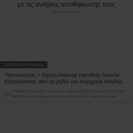
με τις ανάγκες αποθήκευσης τους
Συστήματα αποθήκευσης
Πατσιαούρας x Toyota Material Handling Greece:
Εξοπλίζοντας από το μηδέν μια σύγχρονη αποθήκη
υψηλών απαιτήσεων
Coldstore, Production, Συμβατικά ράφια, Κινητό σύστημα αποθήκευσης,
Ράφια Drive-in, Σύστημα ελαφριάς αποθήκευσης, Ασφάλεια, Lean