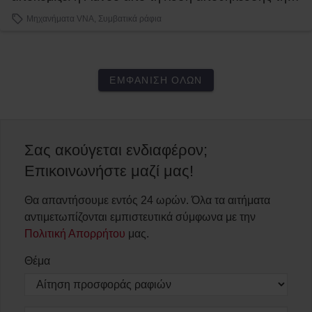
Toyota.
Μηχανήματα VNA, Συμβατικά ράφια
ΕΜΦΆΝΙΣΗ ΌΛΩΝ
Σας ακούγεται ενδιαφέρον;
Επικοινωνήστε μαζί μας!
Θα απαντήσουμε εντός 24 ωρών. Όλα τα αιτήματα
αντιμετωπίζονται εμπιστευτικά σύμφωνα με την
Πολιτική Απορρήτου
μας.
Θέμα