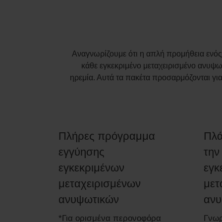
Αναγνωρίζουμε ότι η απλή προμήθεια ενός 
κάθε εγκεκριμένο μεταχειρισμένο ανυψ
ηρεμία. Αυτά τα πακέτα προσαρμόζονται για
Πλήρες πρόγραμμα
Πλά
εγγύησης
την
εγκεκριμένων
εγκ
μεταχειρισμένων
μετ
ανυψωτικών
ανυ
*Για ορισμένα περονοφόρα
Γνωρ