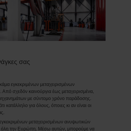
νάγκες σας
κάμα εγκεκριμένων μεταχειρισμένων
Από σχεδόν καινούργια έως μεταχειρισμένα,
ή μηχανημάτων με σύντομο χρόνο παράδοσης.
ι κατάλληλο για όλους, όποιες κι αν είναι οι
ας.
 εγκεκριμένων μεταχειρισμένων ανυψωτικών
σε όλη την Ευρώπη. Μέσω αυτών, μπορούμε να