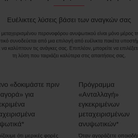
Ευέλικτες λύσεις βάσει των αναγκών σας
μεταχειρισμένου περονοφόρου ανυψωτικού είναι μόνο μέρος της
ωτικό συνοδεύεται από μια επιλογή από ευέλικτα πακέτα υποστ
 να καλύπτουν τις ανάγκες σας. Επιπλέον, μπορείτε να επιλέξετ
τη λύση που ταιριάζει καλύτερα στις απαιτήσεις σας.
νο «δοκιμάστε πριν
Πρόγραμμα
 αγορά» για
«Ανταλλαγή»
εκριμένα
εγκεκριμένων
αχειρισμένα
μεταχειρισμένων
ψωτικά*
ανυψωτικών*
ίζουμε ότι μερικές φορές
Όταν αγοράζετε οποιοδή