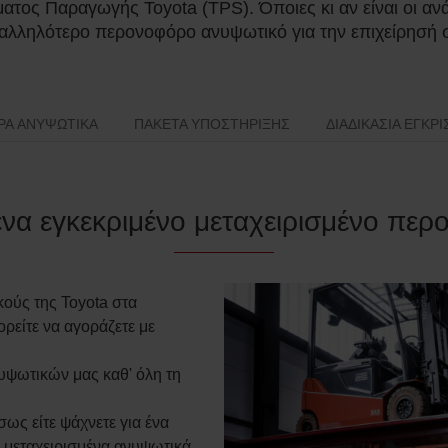
ατος Παραγωγής Toyota (TPS). Όποιες κι αν είναι οι αν
αλληλότερο περονοφόρο ανυψωτικό για την επιχείρησή 
ΡΑ ΑΝΥΨΩΤΙΚΆ
ΠΑΚΈΤΑ ΥΠΟΣΤΉΡΙΞΗΣ
ΔΙΑΔΙΚΑΣΊΑ ΈΓΚΡ
 ένα εγκεκριμένο μεταχειρισμένο πε
ούς της Toyota στα
ορείτε να αγοράζετε με
ψωτικών μας καθ' όλη τη
ως είτε ψάχνετε για ένα
α μεταχειρισμένα ανυψωτικά