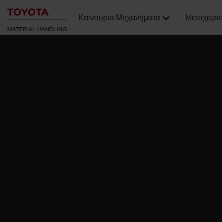
Καινούρια Μηχανήματα
Μεταχειρι
;