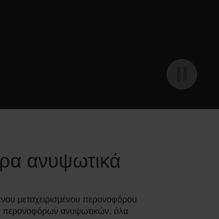
όρα ανυψωτικά
ριμένου μεταχειρισμένου περονοφόρου
μα περονοφόρων ανυψωτικών, όλα