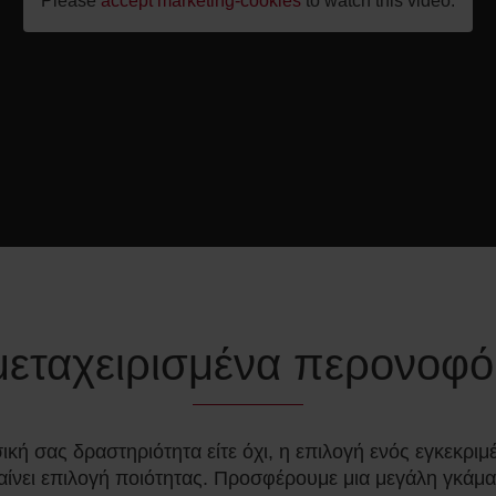
Please
accept marketing-cookies
to watch this video.
μεταχειρισμένα περονοφ
ασική σας δραστηριότητα είτε όχι, η επιλογή ενός εγκεκ
αίνει επιλογή ποιότητας. Προσφέρουμε μια μεγάλη γκά