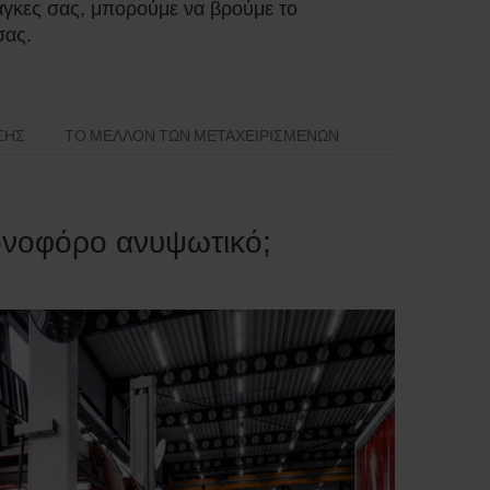
άγκες σας, μπορούμε να βρούμε το
σας.
ΙΣΗΣ
ΤΟ ΜΈΛΛΟΝ ΤΩΝ ΜΕΤΑΧΕΙΡΙΣΜΈΝΩΝ
ρονοφόρο ανυψωτικό;