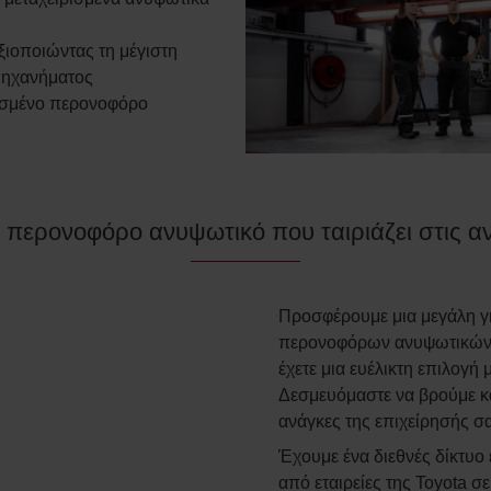
ξιοποιώντας τη μέγιστη
μηχανήματος
ρισμένο περονοφόρο
α περονοφόρο ανυψωτικό που ταιριάζει στις α
Προσφέρουμε μια μεγάλη γ
περονοφόρων ανυψωτικών. 
έχετε μια ευέλικτη επιλογ
Δεσμευόμαστε να βρούμε κάτ
ανάγκες της επιχείρησής σ
Έχουμε ένα διεθνές δίκτυο
από εταιρείες της Toyota 