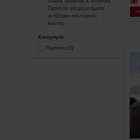
Χώρος εργασίας & αποθήκη
Προϊόντα για μηχανήματα
O
αντίβαρου εσωτερικής
καύσης
Κατηγορία
Πιρούνια
(3)