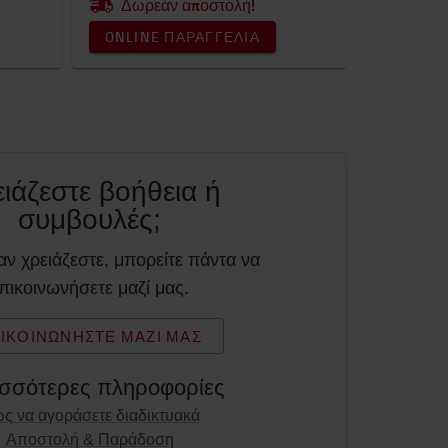
Δωρεάν αποστολή!
ONLINE ΠΑΡΑΓΓΕΛΊΑ
ιάζεστε βοήθεια ή
συμβουλές;
ι αν χρειάζεστε, μπορείτε πάντα να
πικοινωνήσετε μαζί μας.
ΙΚΟΙΝΩΝΉΣΤΕ ΜΑΖΊ ΜΑΣ
σσότερες πληροφορίες
ς να αγοράσετε διαδικτυακά
Αποστολή & Παράδοση