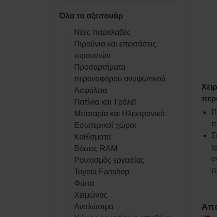
Όλα τα αξεσουάρ
Νέες παραλαβές
Πιρούνια και επεκτάσεις
πιρουνιών
Προσαρτήματα
περονοφόρου ανυψωτικού
Χει
Ασφάλεια
περ
Πατίνια και Τρόλεϊ
Π
Μπαταρία και Ηλεκτρονικά
π
Εσωτερικοί χώροι
Σ
Καθίσματα
χ
Βάσεις RAM
σ
Ρουχισμός εργασίας
π
Toyota Fanshop
Φώτα
Χειμώνας
Από
Αναλώσιμα