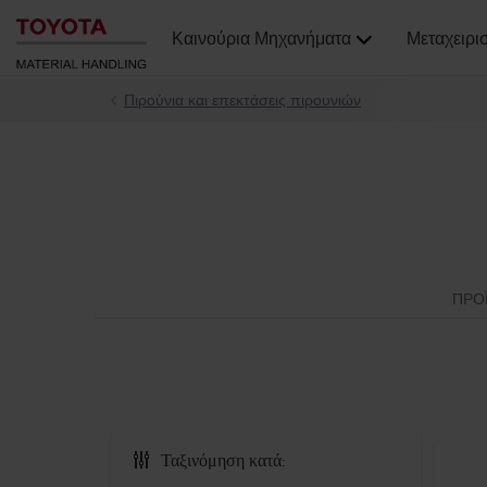
Καινούρια Μηχανήματα
Μεταχειρι
Πιρούνια και επεκτάσεις πιρουνιών
ΠΡΟ
Ταξινόμηση κατά: