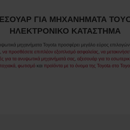
ΞΕΣΟΥΑΡ ΓΙΑ ΜΗΧΑΝΗΜΑΤΑ TOYO
ΗΛΕΚΤΡΟΝΙΚΟ ΚΑΤΑΣΤΗΜΑ
υψωτικά μηχανήματα Toyota προσφέρει μεγάλο εύρος επιλογών.
α,
να προσθέσετε επιπλέον εξοπλισμό ασφαλείας
,
να μετακινήσε
τές για τα ανυψωτικά μηχανήματά σας
,
αξεσουάρ για το εσωτερι
ποχιακά
,
φωτισμό
και
προϊόντα με το όνομα της Toyota στο Toy