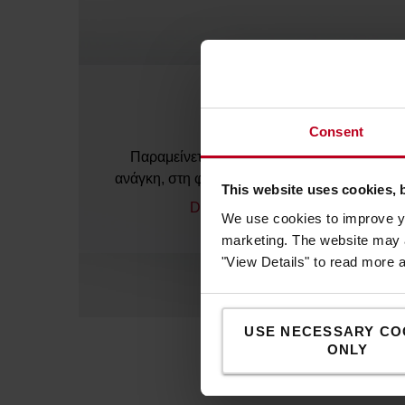
Φωτισμός!
Consent
Παραμείνετε ορατοί και ασφαλείς με φώτα γ
ανάγκη, στη φωτεινότητα και το χρώμα που ε
This website uses cookies, 
Discover all the lighting options
We use cookies to improve yo
marketing. The website may a
"View Details" to read more 
USE NECESSARY CO
ONLY