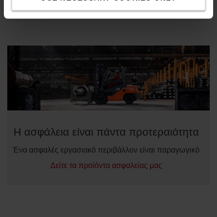
Διαβάστε περισσότερα για τα σκούτερ και τα τρόλεϊ μας
Η ασφάλεια είναι πάντα προτεραιότητα
Ένα ασφαλές εργασιακό περιβάλλον είναι παραγωγικό
Δείτε τα προϊόντα ασφαλείας μας