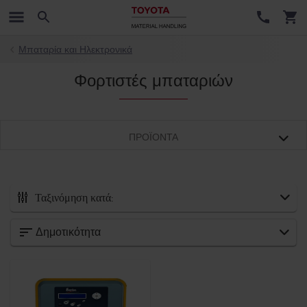
Μπαταρία και Ηλεκτρονικά
Φορτιστές μπαταριών
ΠΡΟΪΌΝΤΑ
Ταξινόμηση κατά:
Όλα τα αξεσουάρ
Δημοτικότητα
Νέες παραλαβές
Πιρούνια και επεκτάσεις πιρουνιών
Προσαρτήματα περονοφόρου ανυψωτικού
Ασφάλεια