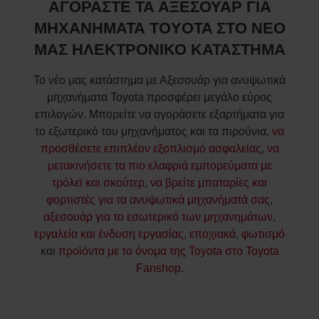
ΑΓΟΡΑΣΤΕ ΤΑ ΑΞΕΣΟΥΑΡ ΓΙΑ
ΜΗΧΑΝΗΜΑΤΑ TOYOTA ΣΤΟ ΝΕΟ
ΜΑΣ ΗΛΕΚΤΡΟΝΙΚΟ ΚΑΤΑΣΤΗΜΑ
Το νέο μας κατάστημα με Αξεσουάρ για ανυψωτικά
μηχανήματα Toyota προσφέρει μεγάλο εύρος
επιλογών. Μπορείτε να αγοράσετε εξαρτήματα για
το εξωτερικό του μηχανήματος και τα πιρούνια,
να
προσθέσετε επιπλέον εξοπλισμό ασφαλείας
,
να
μετακινήσετε τα πιο ελαφριά εμπορεύματα με
τρόλεϊ και σκούτερ
,
να βρείτε μπαταρίες και
φορτιστές για τα ανυψωτικά μηχανήματά σας
,
αξεσουάρ για το εσωτερικό των μηχανημάτων
,
εργαλεία και ένδυση εργασίας
,
εποχιακά
,
φωτισμό
και
προϊόντα με το όνομα της Toyota στο Toyota
Fanshop
.