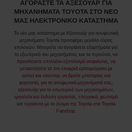
ΑΓΟΡΑΣΤΕ ΤΑ ΑΞΕΣΟΥΑΡ ΓΙΑ
ΜΗΧΑΝΗΜΑΤΑ TOYOTA ΣΤΟ ΝΕΟ
ΜΑΣ ΗΛΕΚΤΡΟΝΙΚΟ ΚΑΤΑΣΤΗΜΑ
Το νέο μας κατάστημα με Αξεσουάρ για ανυψωτικά
μηχανήματα Toyota προσφέρει μεγάλο εύρος
επιλογών. Μπορείτε να αγοράσετε εξαρτήματα για
το εξωτερικό του μηχανήματος και τα πιρούνια,
να
προσθέσετε επιπλέον εξοπλισμό ασφαλείας
,
να
μετακινήσετε τα πιο ελαφριά εμπορεύματα με
τρόλεϊ και σκούτερ
,
να βρείτε μπαταρίες και
φορτιστές για τα ανυψωτικά μηχανήματά σας
,
αξεσουάρ για το εσωτερικό των μηχανημάτων
,
εργαλεία και ένδυση εργασίας
,
εποχιακά
,
φωτισμό
και
προϊόντα με το όνομα της Toyota στο Toyota
Fanshop
.