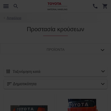
Ασφάλεια
Προστασία κρούσεων
ΠΡΟΪΌΝΤΑ
Ταξινόμηση κατά:
Όλα τα αξεσουάρ
Δημοτικότητα
Νέες παραλαβές
Πιρούνια και επεκτάσεις πιρουνιών
Προσαρτήματα περονοφόρου ανυψωτικού
Ασφάλεια