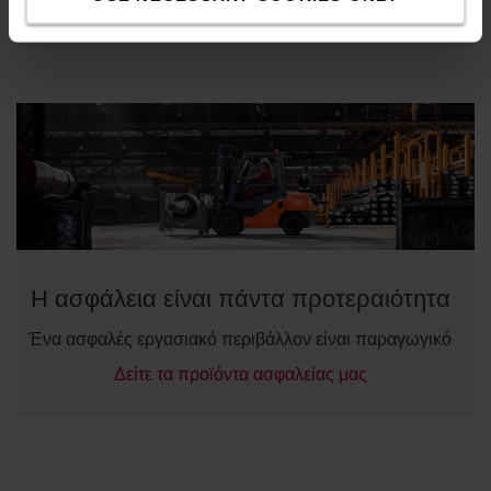
Διαβάστε περισσότερα για τα σκούτερ και τα τρόλεϊ μας
Η ασφάλεια είναι πάντα προτεραιότητα
Ένα ασφαλές εργασιακό περιβάλλον είναι παραγωγικό
Δείτε τα προϊόντα ασφαλείας μας