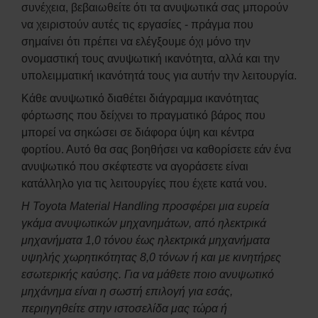
συνέχεια, βεβαιωθείτε ότι τα ανυψωτικά σας μπορούν
να χειριστούν αυτές τις εργασίες - πράγμα που
σημαίνει ότι πρέπει να ελέγξουμε όχι μόνο την
ονομαστική τους ανυψωτική ικανότητα, αλλά και την
υπολειμματική ικανότητά τους για αυτήν την λειτουργία.
Κάθε ανυψωτικό διαθέτει διάγραμμα ικανότητας
φόρτωσης που δείχνει το πραγματικό βάρος που
μπορεί να σηκώσει σε διάφορα ύψη και κέντρα
φορτίου. Αυτό θα σας βοηθήσει να καθορίσετε εάν ένα
ανυψωτικό που σκέφτεστε να αγοράσετε είναι
κατάλληλο για τις λειτουργίες που έχετε κατά νου.
Η Toyota Material Handling προσφέρει μια ευρεία
γκάμα ανυψωτικών μηχανημάτων, από ηλεκτρικά
μηχανήματα 1,0 τόνου έως ηλεκτρικά μηχανήματα
υψηλής χωρητικότητας 8,0 τόνων ή και με κινητήρες
εσωτερικής καύσης. Για να μάθετε ποιο ανυψωτικό
μηχάνημα είναι η σωστή επιλογή για εσάς,
περιηγηθείτε στην ιστοσελίδα μας τώρα ή