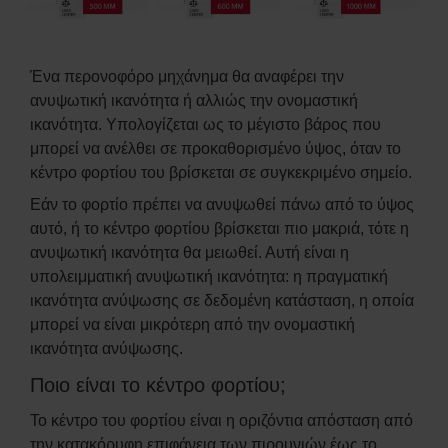
Ένα περονοφόρο μηχάνημα θα αναφέρει την
ανυψωτική ικανότητα ή αλλιώς την ονομαστική
ικανότητα. Υπολογίζεται ως το μέγιστο βάρος που
μπορεί να ανέλθει σε προκαθορισμένο ύψος, όταν το
κέντρο φορτίου του βρίσκεται σε συγκεκριμένο σημείο.
Εάν το φορτίο πρέπει να ανυψωθεί πάνω από το ύψος
αυτό, ή το κέντρο φορτίου βρίσκεται πιο μακριά, τότε η
ανυψωτική ικανότητα θα μειωθεί. Αυτή είναι η
υπολειμματική ανυψωτική ικανότητα: η πραγματική
ικανότητα ανύψωσης σε δεδομένη κατάσταση, η οποία
μπορεί να είναι μικρότερη από την ονομαστική
ικανότητα ανύψωσης.
Ποιο είναι το κέντρο φορτίου;
Το κέντρο του φορτίου είναι η οριζόντια απόσταση από
την κατακόρυφη επιφάνεια των πιρουνιών έως το