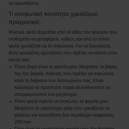
το προσθέσετε.
Τι ανυψωτική ικανότητα χρειάζομαι
πραγματικά;
Φυσικά, αυτό εξαρτάται από το είδος του φορτίου που
επιθυμείτε να μεταφέρετε, καθώς και από το πόσο
ψηλά χρειάζεται να το σηκώσετε. Για να ξεκινήσετε,
δείτε ορισμένες ερωτήσεις που πρέπει να κάνετε στον
εαυτό σας:
Πόσο βαρύ είναι το φορτίο μου; Μετρήστε το βάρος
της πιο βαριάς παλέτας που πρέπει να σηκώσετε
κατά τη διάρκεια των λειτουργιών σας. Είναι
καλύτερα να προσέχετε παρά να κινδυνεύετε να
υπερφορτώσετε ένα μηχάνημα.
Πόσο ψηλά πρέπει να σηκώσω τα φορτία μου;
Μετρήστε το υψηλότερο ράφι που χρειάζεται να
φτάσετε και προσθέστε ένα περιθώριο ασφαλείας
200 mm.
Ποιο είναι το μεγαλύτερο φορτίο μου; Να θυμάστε