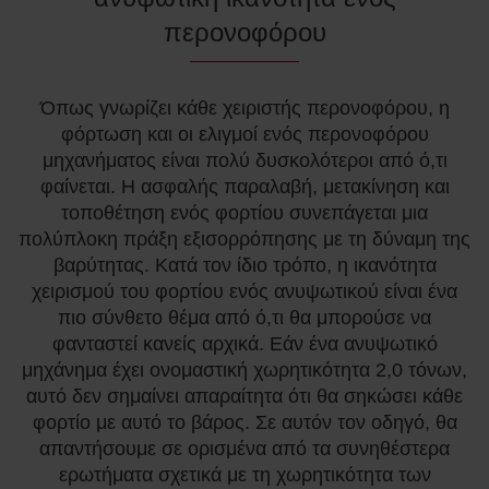
περονοφόρου
Όπως γνωρίζει κάθε χειριστής περονοφόρου, η
φόρτωση και οι ελιγμοί ενός περονοφόρου
μηχανήματος είναι πολύ δυσκολότεροι από ό,τι
φαίνεται. Η ασφαλής παραλαβή, μετακίνηση και
τοποθέτηση ενός φορτίου συνεπάγεται μια
πολύπλοκη πράξη εξισορρόπησης με τη δύναμη της
βαρύτητας. Κατά τον ίδιο τρόπο, η ικανότητα
χειρισμού του φορτίου ενός ανυψωτικού είναι ένα
πιο σύνθετο θέμα από ό,τι θα μπορούσε να
φανταστεί κανείς αρχικά. Εάν ένα ανυψωτικό
μηχάνημα έχει ονομαστική χωρητικότητα 2,0 τόνων,
αυτό δεν σημαίνει απαραίτητα ότι θα σηκώσει κάθε
φορτίο με αυτό το βάρος. Σε αυτόν τον οδηγό, θα
απαντήσουμε σε ορισμένα από τα συνηθέστερα
ερωτήματα σχετικά με τη χωρητικότητα των