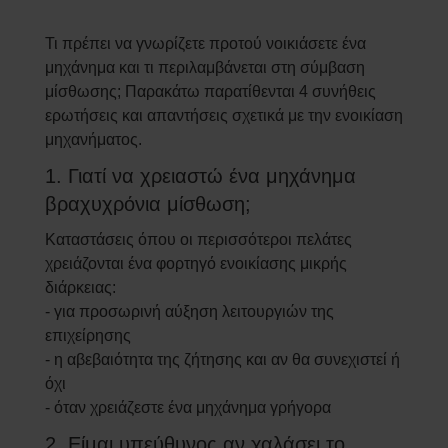
Τι πρέπει να γνωρίζετε προτού νοικιάσετε ένα
μηχάνημα και τι περιλαμβάνεται στη σύμβαση
μίσθωσης; Παρακάτω παρατίθενται 4 συνήθεις
ερωτήσεις και απαντήσεις σχετικά με την ενοικίαση
μηχανήματος.
1. Γιατί να χρειαστώ ένα μηχάνημα
βραχυχρόνια μίσθωση;
Καταστάσεις όπου οι περισσότεροι πελάτες
χρειάζονται ένα φορτηγό ενοικίασης μικρής
διάρκειας:
- για προσωρινή αύξηση λειτουργιών της
επιχείρησης
- η αβεβαιότητα της ζήτησης και αν θα συνεχιστεί ή
όχι
- όταν χρειάζεστε ένα μηχάνημα γρήγορα
2. Είμαι υπεύθυνος αν χαλάσει το