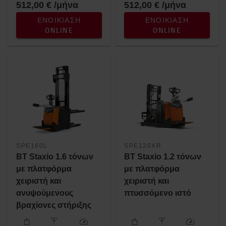
512,00 € /μήνα
512,00 € /μήνα
ΕΝΟΙΚΊΑΣΗ
ΕΝΟΙΚΊΑΣΗ
ONLINE
ONLINE
SPE160L
SPE120XR
BT Staxio 1.6 τόνων
BT Staxio 1.2 τόνων
με πλατφόρμα
με πλατφόρμα
χειριστή και
χειριστή και
ανυψούμενους
πτυσσόμενο ιστό
βραχίονες στήριξης