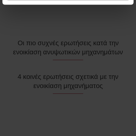
Οι πιο συχνές ερωτήσεις κατά την
ενοικίαση ανυψωτικών μηχανημάτων
4 κοινές ερωτήσεις σχετικά με την
ενοικίαση μηχανήματος