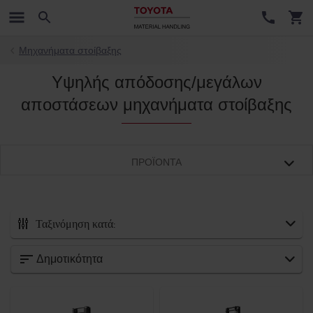
Μηχανήματα στοίβαξης
Υψηλής απόδοσης/μεγάλων
αποστάσεων μηχανήματα στοίβαξης
ΠΡΟΪΌΝΤΑ
Ταξινόμηση κατά:
Κατηγορία
Δημοτικότητα
Ανυψωτική ικανότητα
1200kg
-
1600kg