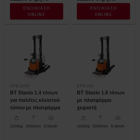
ΕΝΟΙΚΊΑΣΗ
ΕΝΟΙΚΊΑΣΗ
ONLINE
ONLINE
SPE140S
SPE160
BT Staxio 1.4 τόνων
BT Staxio 1.6 τόνων
για παλέτες κλειστού
με πλατφόρμα
τύπου με πλατφόρμα
χειριστή
1400
kg
5400
mm
8.0
km/h
1600
kg
6000
mm
8.0
km/h