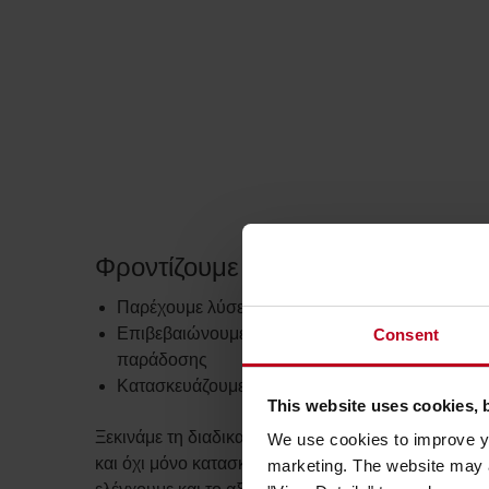
Φροντίζουμε κάθε βήμα της διαδι
Παρέχουμε λύσεις για εφαρμογές
Επιβεβαιώνουμε εάν είναι εφικτή η κατασκευή, τη
Consent
παράδοσης
Κατασκευάζουμε τα μηχανήματα από την αρχή έω
This website uses cookies, 
Ξεκινάμε τη διαδικασία, λαμβάνουμε υπόψη όλους 
We use cookies to improve yo
και όχι μόνο κατασκευάζουμε το προσαρμοσμένο σ
marketing. The website may a