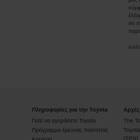
σύμφ
έλξης
ότι 
παρα
Διαβ
Πληροφορίες για την Toyota
Αρχές
Γιατί να αγοράσετε Toyota
The T
Πρόγραμμα έρευνας ποιότητας
Toyota
(TPS)
Καριέρα