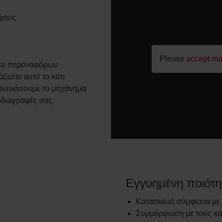
τήσεις
Please
accept ma
και περονοφόρων
ζεστε αυτό το κάτι
ασκευάσουμε το μηχάνημα
οδιαγραφές σας.
Εγγυημένη ποιότη
Κατασκευή σύμφωνα με
Συμμόρφωση με τους κα