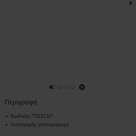
Περιγραφή
Κωδικός
:
T031CNT
Λεπτομερής αναπαραγωγή