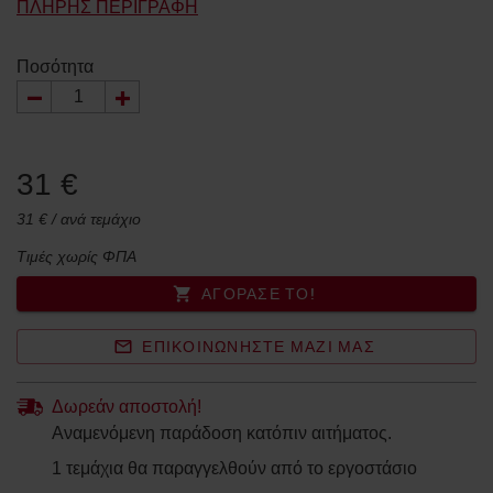
ΠΛΉΡΗΣ ΠΕΡΙΓΡΑΦΉ
Ποσότητα
31 €
31 € / ανά τεμάχιο
Τιμές χωρίς ΦΠΑ
ΑΓΌΡΑΣΈ ΤΟ!
ΕΠΙΚΟΙΝΩΝΉΣΤΕ ΜΑΖΊ ΜΑΣ
Δωρεάν αποστολή!
Αναμενόμενη παράδοση κατόπιν αιτήματος.
1 τεμάχια θα παραγγελθούν από το εργοστάσιο