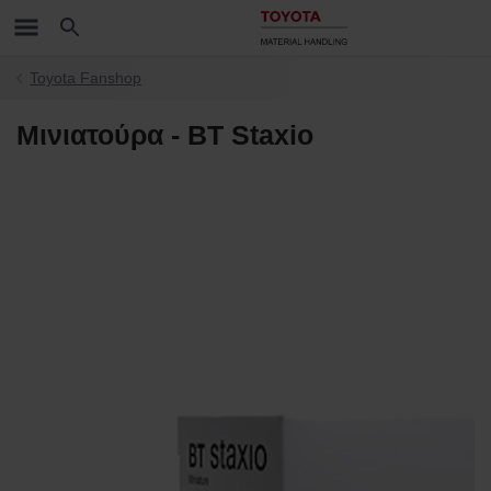
Toyota Fanshop
Μινιατούρα - BT Staxio