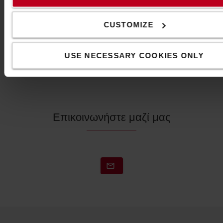
επιθυμείτε.
Discover all the lighting options
CUSTOMIZE
USE NECESSARY COOKIES ONLY
Επικοινωνήστε μαζί μας