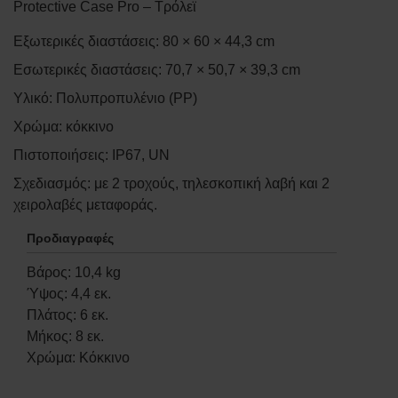
Protective Case Pro – Τρόλεϊ
Εξωτερικές διαστάσεις: 80 × 60 × 44,3 cm
Εσωτερικές διαστάσεις: 70,7 × 50,7 × 39,3 cm
Υλικό: Πολυπροπυλένιο (PP)
Χρώμα: κόκκινο
Πιστοποιήσεις: IP67, UN
Σχεδιασμός: με 2 τροχούς, τηλεσκοπική λαβή και 2
χειρολαβές μεταφοράς.
Προδιαγραφές
Βάρος
:
10,4
kg
Ύψος
:
4,4
εκ.
Πλάτος
:
6
εκ.
Μήκος
:
8
εκ.
Χρώμα
:
Κόκκινο