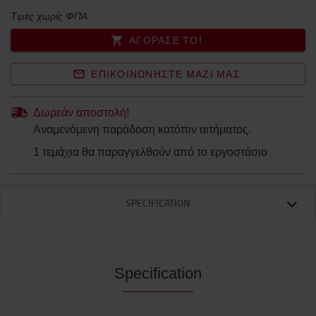
Τιμές χωρίς ΦΠΑ
ΑΓΌΡΑΣΈ ΤΟ!
ΕΠΙΚΟΙΝΩΝΉΣΤΕ ΜΑΖΊ ΜΑΣ
Δωρεάν αποστολή!
Αναμενόμενη παράδοση κατόπιν αιτήματος.
1 τεμάχια θα παραγγελθούν από το εργοστάσιο
SPECIFICATION
Specification