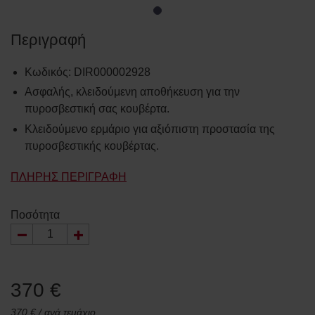
Περιγραφή
Κωδικός
:
DIR000002928
Ασφαλής, κλειδούμενη αποθήκευση για την
πυροσβεστική σας κουβέρτα.
Κλειδούμενο ερμάριο για αξιόπιστη προστασία της
πυροσβεστικής κουβέρτας.
ΠΛΉΡΗΣ ΠΕΡΙΓΡΑΦΉ
Ποσότητα
370 €
370 € / ανά τεμάχιο