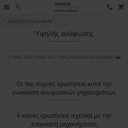
Χειροκίνητα παλετοφόρα
Ύψηλής ανύψωσης
ΣΥΧΝΈΣ ΕΡΩΤΉΣΕΙΣ ΚΑΤΆ ΤΗΝ ΕΝΟΙΚΊΑΣΗ ΜΗΧΑΝΗΜΆΤΩΝ
Οι πιο συχνές ερωτήσεις κατά την
ενοικίαση ανυψωτικών μηχανημάτων
4 κοινές ερωτήσεις σχετικά με την
ενοικίαση μηχανήματος