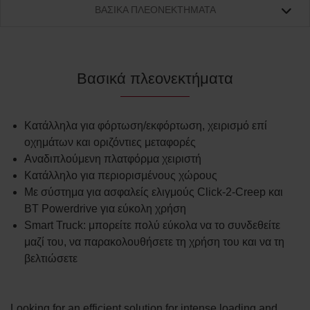
ΒΑΣΙΚΆ ΠΛΕΟΝΕΚΤΉΜΑΤΑ
Βασικά πλεονεκτήματα
Κατάλληλα για φόρτωση/εκφόρτωση, χειρισμό επί
οχημάτων και οριζόντιες μεταφορές
Αναδιπλούμενη πλατφόρμα χειριστή
Κατάλληλο για περιορισμένους χώρους
Με σύστημα για ασφαλείς ελιγμούς Click-2-Creep και
BT Powerdrive για εύκολη χρήση
Smart Truck: μπορείτε πολύ εύκολα να το συνδεθείτε
μαζί του, να παρακολουθήσετε τη χρήση του και να τη
βελτιώσετε
Looking for an efficient solution for intense loading and