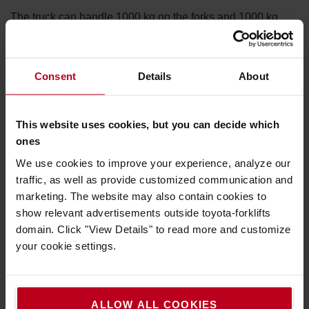
The truck can handle 1000 kg on the forks and 1000 kg
on the support arms ideal for (un)loading lorries or
double load handling
Consent
Details
About
This website uses cookies, but you can decide which
ones
We use cookies to improve your experience, analyze our
traffic, as well as provide customized communication and
marketing. The website may also contain cookies to
show relevant advertisements outside toyota-forklifts
domain. Click "View Details" to read more and customize
your cookie settings.
ALLOW ALL COOKIES