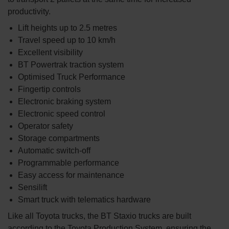
productivity.
Lift heights up to 2.5 metres
Travel speed up to 10 km/h
Excellent visibility
BT Powertrak traction system
Optimised Truck Performance
Fingertip controls
Electronic braking system
Electronic speed control
Operator safety
Storage compartments
Automatic switch-off
Programmable performance
Easy access for maintenance
Sensilift
Smart truck with telematics hardware
Like all Toyota trucks, the BT Staxio trucks are built
according to the Toyota Production System, ensuring the