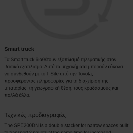
Smart truck
Τα Smart truck διαθέτουν εξοπλισμό τηλεματικής στον
βασικό εξοπλισμό. Αυτά τα μηχανήματα μπορούν εύκολα
να συνδεθούν με το I_Site από την Toyota,
προσφέροντας πληροφορίες για τη διαχείριση της
μπαταρίας, τη γεωγραφική θέση, τους κραδασμούς και
πολλά άλλα.
Τεχνικές προδιαγραφές
The SPE200DN is a double stacker for narrow spaces built
to transport 2 pallets at the same time for increased