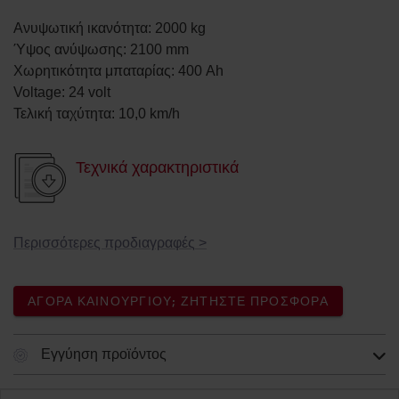
Ανυψωτική ικανότητα
:
2000
kg
Ύψος ανύψωσης
:
2100
mm
Χωρητικότητα μπαταρίας
:
400
Ah
Voltage
:
24
volt
Τελική ταχύτητα
:
10,0
km/h
Τεχνικά χαρακτηριστικά
Περισσότερες προδιαγραφές
>
ΑΓΟΡΆ ΚΑΙΝΟΎΡΓΙΟΥ; ΖΗΤΉΣΤΕ ΠΡΟΣΦΟΡΆ
Εγγύηση προϊόντος