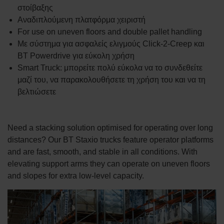
στοίβαξης
Αναδιπλούμενη πλατφόρμα χειριστή
For use on uneven floors and double pallet handling
Με σύστημα για ασφαλείς ελιγμούς Click-2-Creep και
BT Powerdrive για εύκολη χρήση
Smart Truck: μπορείτε πολύ εύκολα να το συνδεθείτε
μαζί του, να παρακολουθήσετε τη χρήση του και να τη
βελτιώσετε
Need a stacking solution optimised for operating over long
distances? Our BT Staxio trucks feature operator platforms
and are fast, smooth, and stable in all conditions. With
elevating support arms they can operate on uneven floors
and slopes for extra low-level capacity.