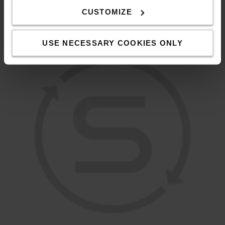
CUSTOMIZE
Προστατεύουν τον χειριστή, αλλά μπορούν επίσης να
διπλώσουν για εκτέλεση ελιγμών σε στενούς χώρους.
USE NECESSARY COOKIES ONLY