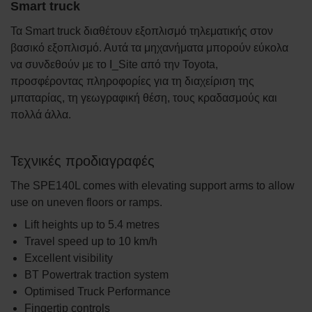
Smart truck
Τα Smart truck διαθέτουν εξοπλισμό τηλεματικής στον
βασικό εξοπλισμό. Αυτά τα μηχανήματα μπορούν εύκολα
να συνδεθούν με το I_Site από την Toyota,
προσφέροντας πληροφορίες για τη διαχείριση της
μπαταρίας, τη γεωγραφική θέση, τους κραδασμούς και
πολλά άλλα.
Τεχνικές προδιαγραφές
The SPE140L comes with elevating support arms to allow
use on uneven floors or ramps.
Lift heights up to 5.4 metres
Travel speed up to 10 km/h
Excellent visibility
BT Powertrak traction system
Optimised Truck Performance
Fingertip controls