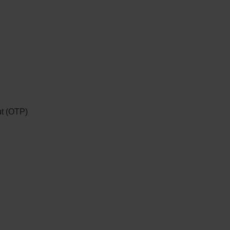
t (OTP)