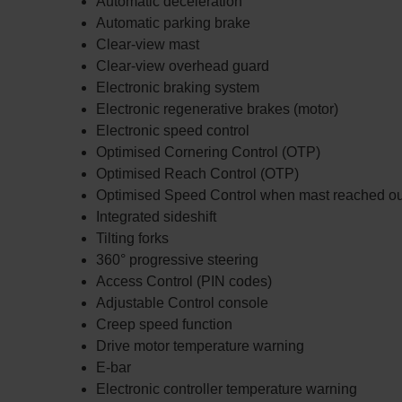
Automatic deceleration
Automatic parking brake
Clear-view mast
Clear-view overhead guard
Electronic braking system
Electronic regenerative brakes (motor)
Electronic speed control
Optimised Cornering Control (OTP)
Optimised Reach Control (OTP)
Optimised Speed Control when mast reached ou
Integrated sideshift
Tilting forks
360° progressive steering
Access Control (PIN codes)
Adjustable Control console
Creep speed function
Drive motor temperature warning
E-bar
Electronic controller temperature warning