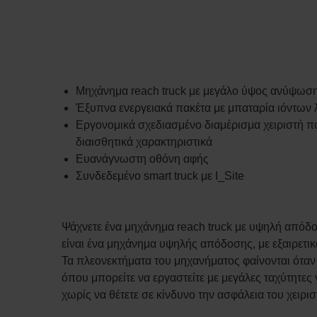
Μηχάνημα reach truck με μεγάλο ύψος ανύψωσης
Έξυπνα ενεργειακά πακέτα με μπαταρία ιόντων 
Εργονομικά σχεδιασμένο διαμέρισμα χειριστή 
διαισθητικά χαρακτηριστικά
Ευανάγνωστη οθόνη αφής
Συνδεδεμένο smart truck με I_Site
Ψάχνετε ένα μηχάνημα reach truck με υψηλή απόδο
είναι ένα μηχάνημα υψηλής απόδοσης, με εξαιρετικ
Τα πλεονεκτήματα του μηχανήματος φαίνονται όταν
όπου μπορείτε να εργαστείτε με μεγάλες ταχύτητες
χωρίς να θέτετε σε κίνδυνο την ασφάλεια του χειρισ