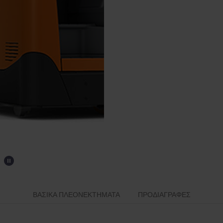
ΒΑΣΙΚΆ ΠΛΕΟΝΕΚΤΉΜΑΤΑ
ΠΡΟΔΙΑΓΡΑΦΈΣ