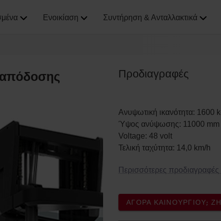
σμένα
Ενοικίαση
Συντήρηση & Ανταλλακτικά
Προδιαγραφές
ς απόδοσης
Ανυψωτική ικανότητα
:
1600
k
Ύψος ανύψωσης
:
11000
mm
Voltage
:
48
volt
Τελική ταχύτητα
:
14,0
km/h
Περισσότερες προδιαγραφές
ΑΓΟΡΆ ΚΑΙΝΟΎΡΓΙΟΥ; 