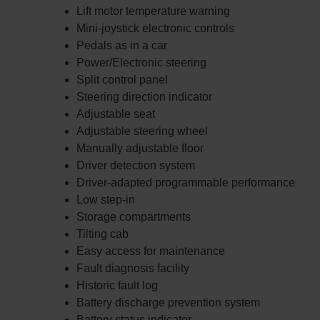
Lift motor temperature warning
Mini-joystick electronic controls
Pedals as in a car
Power/Electronic steering
Split control panel
Steering direction indicator
Adjustable seat
Adjustable steering wheel
Manually adjustable floor
Driver detection system
Driver-adapted programmable performance
Low step-in
Storage compartments
Tilting cab
Easy access for maintenance
Fault diagnosis facility
Historic fault log
Battery discharge prevention system
Battery status indicator