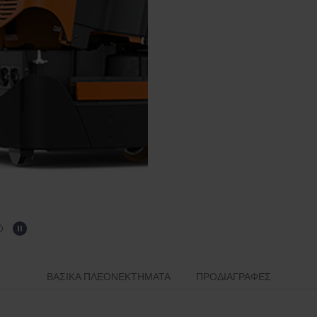
ΒΑΣΙΚΆ ΠΛΕΟΝΕΚΤΉΜΑΤΑ
ΠΡΟΔΙΑΓΡΑΦΈΣ