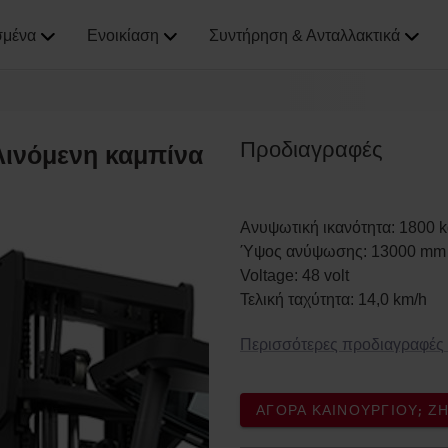
σμένα
Ενοικίαση
Συντήρηση & Ανταλλακτικά
Προδιαγραφές
λινόμενη καμπίνα
Ανυψωτική ικανότητα
:
1800
k
Ύψος ανύψωσης
:
13000
mm
Voltage
:
48
volt
Τελική ταχύτητα
:
14,0
km/h
Περισσότερες προδιαγραφές
ΑΓΟΡΆ ΚΑΙΝΟΎΡΓΙΟΥ; 