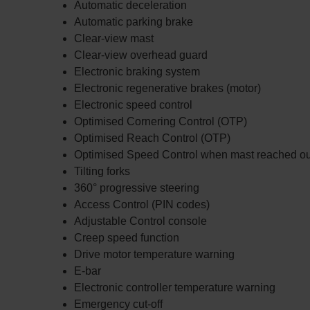
Automatic deceleration
Automatic parking brake
Clear-view mast
Clear-view overhead guard
Electronic braking system
Electronic regenerative brakes (motor)
Electronic speed control
Optimised Cornering Control (OTP)
Optimised Reach Control (OTP)
Optimised Speed Control when mast reached ou
Tilting forks
360° progressive steering
Access Control (PIN codes)
Adjustable Control console
Creep speed function
Drive motor temperature warning
E-bar
Electronic controller temperature warning
Emergency cut-off