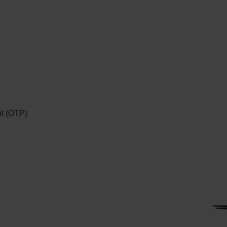
t (OTP)