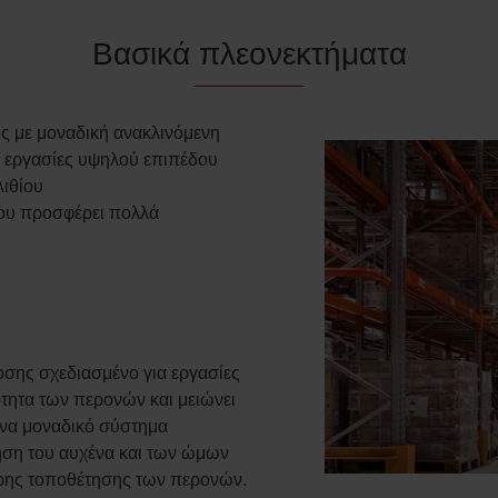
Βασικά πλεονεκτήματα
 με μοναδική ανακλινόμενη
ς εργασίες υψηλού επιπέδου
λιθίου
που προσφέρει πολλά
οσης σχεδιασμένο για εργασίες
τητα των περονών και μειώνει
ένα μοναδικό σύστημα
ηση του αυχένα και των ώμων
τερης τοποθέτησης των περονών.