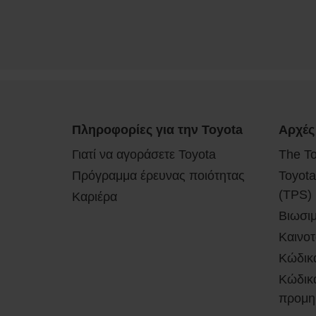
Πληροφορίες για την Toyota
Αρχές
Γιατί να αγοράσετε Toyota
The T
Πρόγραμμα έρευνας ποιότητας
Toyota
(TPS)
Καριέρα
Βιωσι
Καινοτ
Κώδικ
Κώδικα
προμη