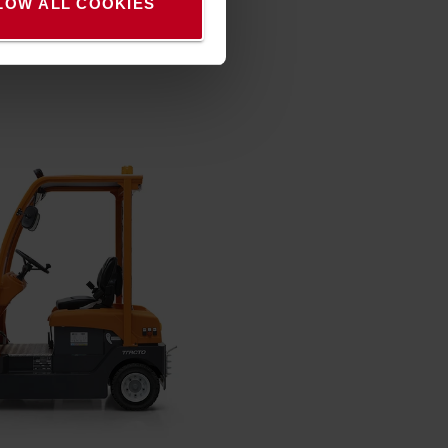
Για εύκολη πρόσβαση.
LOW ALL COOKIES