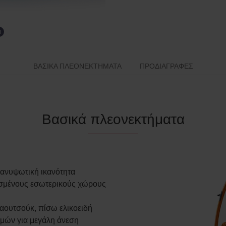
ΒΑΣΙΚΆ ΠΛΕΟΝΕΚΤΉΜΑΤΑ
ΠΡΟΔΙΑΓΡΑΦΈΣ
Βασικά πλεονεκτήματα
ανυψωτική ικανότητα
ισμένους εσωτερικούς χώρους
καουτσούκ, πίσω ελικοειδή
μών για μεγάλη άνεση