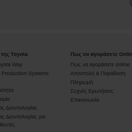
 της Toyota
Πως να αγοράσετε Onli
oyota Way
Πως να αγοράσετε online
 Production Systems
Αποστολή & Παράδοση
Πληρωμή
μότητα
Συχνές Ερωτήσεις
ομία
Επικοινωνία
ας Δεοντολογίας
ς Δεοντολογίας για
θευτές