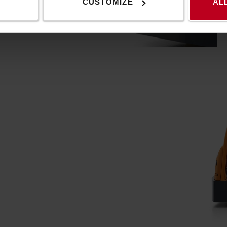
ή σαφείς πληροφορίες για
CUSTOMIZE
AL
θώς και για την κατάσταση
ς και της μπαταρίας.