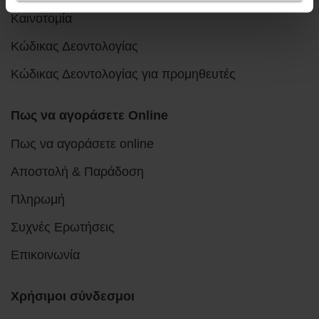
Καινοτομία
Κώδικας Δεοντολογίας
Κώδικας Δεοντολογίας για προμηθευτές
Πως να αγοράσετε Online
Πως να αγοράσετε online
Αποστολή & Παράδοση
Πληρωμή
Συχνές Ερωτήσεις
Επικοινωνία
Χρήσιμοι σύνδεσμοι