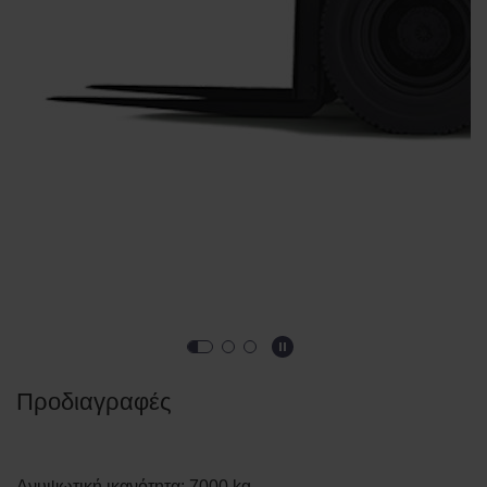
Προδιαγραφές
Ανυψωτική ικανότητα
:
7000
kg