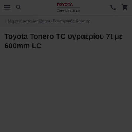
Μηχανήματα Αντίβαρου Εσωτερικής Καύσης
Toyota Tonero TC υγραερίου 7t με
600mm LC