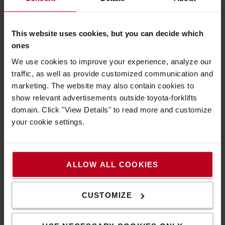
This website uses cookies, but you can decide which
ones
We use cookies to improve your experience, analyze our
traffic, as well as provide customized communication and
marketing. The website may also contain cookies to
show relevant advertisements outside toyota-forklifts
domain. Click "View Details" to read more and customize
your cookie settings.
Άριστη περιμετρική ορατότητα
Ο ιστός απρόσκοπτης ορατότητας και η προστατευτική
οροφή παρέχουν στους χειριστές άριστη ορατότητα του
ALLOW ALL COOKIES
φορτίου και του περιβάλλοντος.
CUSTOMIZE