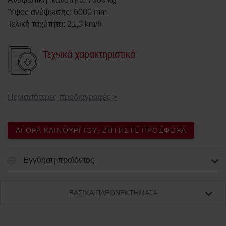
Ύψος ανύψωσης
:
6000
mm
Τελική ταχύτητα
:
21,0
km/h
Τεχνικά χαρακτηριστικά
Περισσότερες προδιαγραφές
>
ΑΓΟΡΆ ΚΑΙΝΟΎΡΓΙΟΥ; ΖΗΤΉΣΤΕ ΠΡΟΣΦΟΡΆ
Εγγύηση προϊόντος
ΒΑΣΙΚΆ ΠΛΕΟΝΕΚΤΉΜΑΤΑ