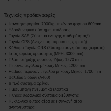
Τεχνικές προδιαγραφές
Ικανότητα φορτίου 7000kg με κέντρο φορτίου 600mm
Υδροδυναμικό σύστημα μετάδοσης
Toyota SAS (Σύστημα ενεργής σταθερότητας*)
Toyota OPS (Ανίχνευση παρουσίας χειριστή)
Κάθισμα Toyota ORS (Σύστημα συγκράτησης χειριστή)
Ιστός ευρείας ορατότητας (MFH: 3000 mm)
Πλάτη στήριξης φορτίου, Ύψος: 1370 mm
Περόνες μεγάλου μήκους, Μήκος: 1200 mm
Ράβδος περονών μεγάλου μήκους, Μήκος: 1700 mm
Βαλβίδα 3 οδών (A400)
Διπλό σύστημα φρένου
Ημισυμπαγή πνευματικά ελαστικά
Πλήρες υδραυλικό σύστημα διεύθυνσης
Κυκλωνικό φίλτρο αέρα με εισαγωγή αέρα
αναπνευστήρα