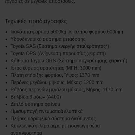
εργασίες σε μεγάλες αποστάσεις.
Τεχνικές προδιαγραφές
Ικανότητα φορτίου 5000kg με κέντρο φορτίου 600mm
Υδροδυναμικό σύστημα μετάδοσης
Toyota SAS (Σύστημα ενεργής σταθερότητας*)
Toyota OPS (Ανίχνευση παρουσίας χειριστή)
Κάθισμα Toyota ORS (Σύστημα συγκράτησης χειριστή)
Ιστός ευρείας ορατότητας (MFH: 3000 mm)
Πλάτη στήριξης φορτίου, Ύψος: 1370 mm
Περόνες μεγάλου μήκους, Μήκος: 1200 mm
Ράβδος περονών μεγάλου μήκους, Μήκος: 1170 mm
Βαλβίδα 3 οδών (A400)
Διπλό σύστημα φρένου
Ημισυμπαγή πνευματικά ελαστικά
Πλήρες υδραυλικό σύστημα διεύθυνσης
Κυκλωνικό φίλτρο αέρα με εισαγωγή αέρα
αναπνευστήρα