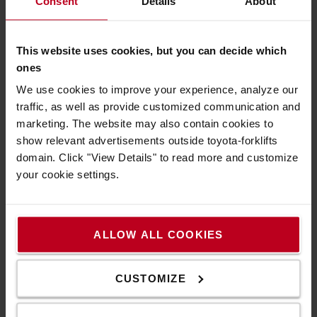
Consent
Details
About
This website uses cookies, but you can decide which
ones
We use cookies to improve your experience, analyze our
traffic, as well as provide customized communication and
marketing. The website may also contain cookies to
show relevant advertisements outside toyota-forklifts
domain. Click "View Details" to read more and customize
your cookie settings.
Άριστη περιμετρική ορατότητα
Ο ιστός απρόσκοπτης ορατότητας και η προστατευτική
οροφή παρέχουν στους χειριστές άριστη ορατότητα του
ALLOW ALL COOKIES
φορτίου και του περιβάλλοντος.
CUSTOMIZE