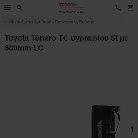
Μηχανήματα Αντίβαρου Εσωτερικής Καύσης
Toyota Tonero TC υγραερίου 5t με
600mm LC