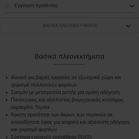
Εγγύηση προϊόντος
ΒΑΣΙΚΆ ΠΛΕΟΝΕΚΤΉΜΑΤΑ
Βασικά πλεονεκτήματα
Ιδανικό για βαριές εργασίες σε εξωτερικό χώρο και
χειρισμό πολλαπλών φορτίων
Σασμάν με μετατροπέα ροπής για ομαλή οδήγηση
Πανίσχυρος και αξιόπιστος βιομηχανικός κινητήρας
υγραερίου Toyota
Άριστη ορατότητα των άκρων των περονών σε
οποιοδήποτε ύψος για ασφαλή και αξιόπιστη οδήγηση
και χειρισμό φορτίων
Σύστημα ενεργούς ευστάθειας (SAS)