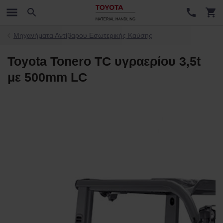
Μηχανήματα Αντίβαρου Εσωτερικής Καύσης
Toyota Tonero TC υγραερίου 3,5t
με 500mm LC