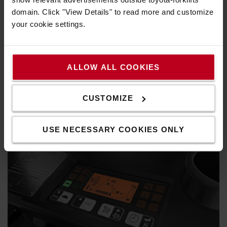
domain. Click "View Details" to read more and customize
your cookie settings.
Περιμετρική ορατότητα
ALLOW ALL COOKIES
Ο ιστός απρόσκοπτης ορατότητας και η προστατευτική
οροφή παρέχουν στους χειριστές άριστη ορατότητα του
φορτίου και του περιβάλλοντος.
CUSTOMIZE
USE NECESSARY COOKIES ONLY