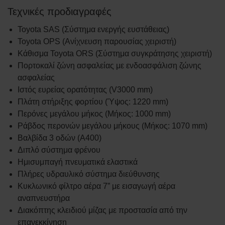
Τεχνικές προδιαγραφές
Toyota SAS (Σύστημα ενεργής ευστάθειας)
Toyota OPS (Ανίχνευση παρουσίας χειριστή)
Κάθισμα Toyota ORS (Σύστημα συγκράτησης χειριστή)
Πορτοκαλί ζώνη ασφαλείας με ενδοασφάλιση ζώνης
ασφαλείας
Ιστός ευρείας ορατότητας (V3000 mm)
Πλάτη στήριξης φορτίου (Ύψος: 1220 mm)
Περόνες μεγάλου μήκος (Μήκος: 1000 mm)
Ράβδος περονών μεγάλου μήκους (Μήκος: 1070 mm)
Βαλβίδα 3 οδών (A400)
Διπλό σύστημα φρένου
Ημισυμπαγή πνευματικά ελαστικά
Πλήρες υδραυλικό σύστημα διεύθυνσης
Κυκλωνικό φίλτρο αέρα 7” με εισαγωγή αέρα
αναπνευστήρα
Διακόπτης κλειδιού μίζας με προστασία από την
επανεκκίνηση