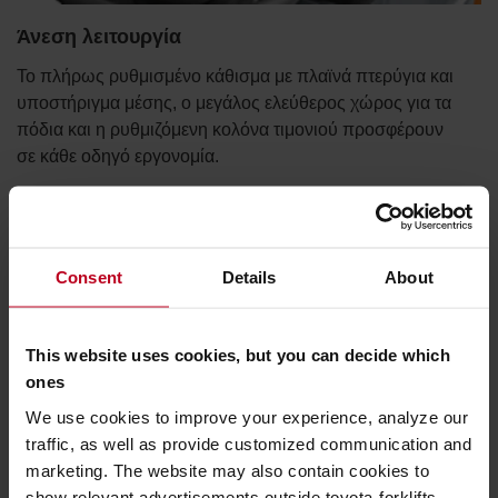
Άνεση λειτουργία
Το πλήρως ρυθμισμένο κάθισμα με πλαϊνά πτερύγια και
υποστήριγμα μέσης, ο μεγάλος ελεύθερος χώρος για τα
πόδια και η ρυθμιζόμενη κολόνα τιμονιού προσφέρουν
σε κάθε οδηγό εργονομία.
Consent
Details
About
This website uses cookies, but you can decide which
ones
We use cookies to improve your experience, analyze our
traffic, as well as provide customized communication and
marketing. The website may also contain cookies to
show relevant advertisements outside toyota-forklifts