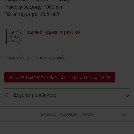
Ύψος ανύψωσης
:
7000
mm
Τελική ταχύτητα
:
19,5
km/h
Τεχνικά χαρακτηριστικά
Περισσότερες προδιαγραφές
>
ΑΓΟΡΆ ΚΑΙΝΟΎΡΓΙΟΥ; ΖΗΤΉΣΤΕ ΠΡΟΣΦΟΡΆ
Εγγύηση προϊόντος
ΒΑΣΙΚΆ ΠΛΕΟΝΕΚΤΉΜΑΤΑ