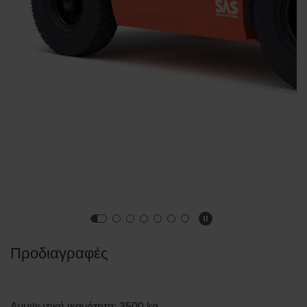
Προδιαγραφές
Ανυψωτική ικανότητα
:
3500
kg