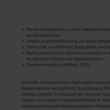
Ιδανικό για ελαφριές έως μέτριες εφαρμογές δια
και εξωτερικό χώρο
Σασμάν με μετατροπέα ροπής για ομαλή οδήγη
Πανίσχυρος και αξιόπιστος βιομηχανικός κινητή
Άριστη ορατότητα των άκρων των περονών σε 
και αξιόπιστη οδήγηση και χειρισμό φορτίων
Σύστημα ενεργούς ευστάθειας (SAS)
Αναζητάτε ένα μηχανοκίνητο περονοφόρο ανυψωτικό
παραγωγικό όσο και αξιόπιστο; Τα μηχανήματα Tone
εντατικές εργασίες σε εσωτερικό και εξωτερικό χώ
ελιγμών και η ταχεία επιτάχυνση καθιστούν το Toyo
παραγωγικό σε μεγάλο φάσμα εφαρμογών διαχείρι