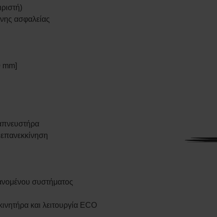
ριστή)
νης ασφαλείας
0 mm]
ναπνευστήρα
ν επανεκκίνηση
ανομένου συστήματος
κινητήρα και λειτουργία ECO