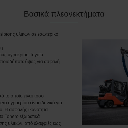
Βασικά πλεονεκτήματα
χείρισης υλικών σε εσωτερικό
ση
ρας υγραερίου Toyota
οποιοδήποτε ύψος για ασφαλή
 το οποίο είναι τόσο
ro υγραερίου είναι ιδανικά για
ρο. Η ασφαλής ικανότητα
ta Tonero εξαιρετικά
σης υλικών, από ελαφριές έως