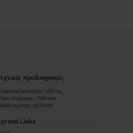
Τεχνικές προδιαγραφές
νυψωτική ικανότητα
:
2000
kg
Ύψος ανύψωσης
:
7000
mm
ελική ταχύτητα
:
18,0
km/h
Σχετικά Links