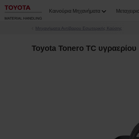
Καινούρια Μηχανήματα
Μεταχειρι
Μηχανήματα Αντίβαρου Εσωτερικής Καύσης
Toyota Tonero TC υγραερίου