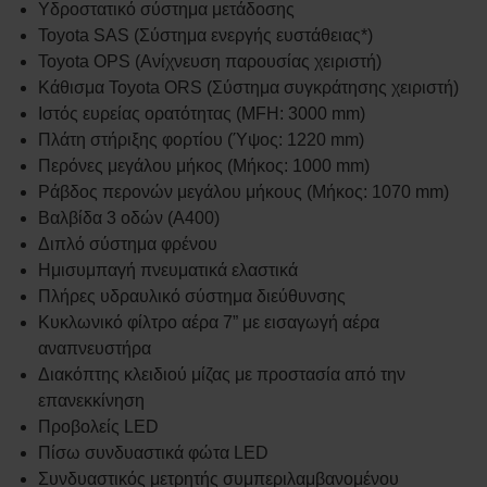
Υδροστατικό σύστημα μετάδοσης
Toyota SAS (Σύστημα ενεργής ευστάθειας*)
Toyota OPS (Ανίχνευση παρουσίας χειριστή)
Κάθισμα Toyota ORS (Σύστημα συγκράτησης χειριστή)
Ιστός ευρείας ορατότητας (MFH: 3000 mm)
Πλάτη στήριξης φορτίου (Ύψος: 1220 mm)
Περόνες μεγάλου μήκος (Μήκος: 1000 mm)
Ράβδος περονών μεγάλου μήκους (Μήκος: 1070 mm)
Βαλβίδα 3 οδών (A400)
Διπλό σύστημα φρένου
Ημισυμπαγή πνευματικά ελαστικά
Πλήρες υδραυλικό σύστημα διεύθυνσης
Κυκλωνικό φίλτρο αέρα 7” με εισαγωγή αέρα
αναπνευστήρα
Διακόπτης κλειδιού μίζας με προστασία από την
επανεκκίνηση
Προβολείς LED
Πίσω συνδυαστικά φώτα LED
Συνδυαστικός μετρητής συμπεριλαμβανομένου