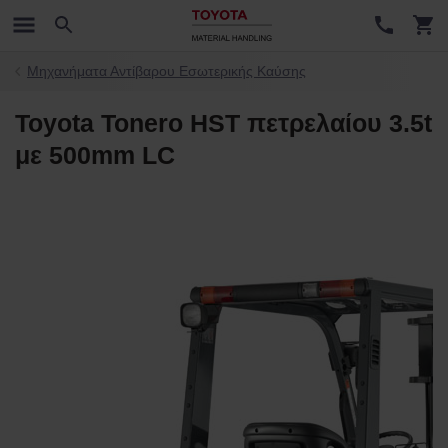
Μηχανήματα Αντίβαρου Εσωτερικής Καύσης
Toyota Tonero HST πετρελαίου 3.5t
με 500mm LC