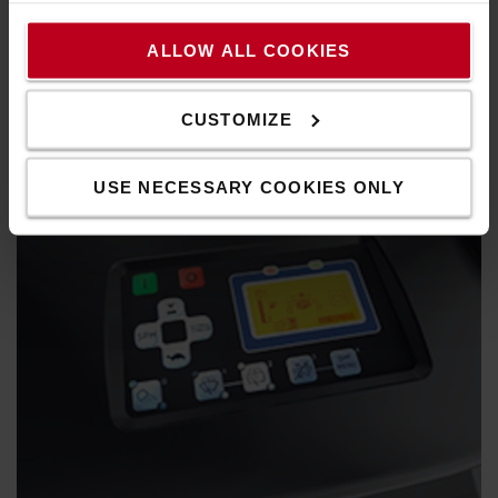
Ο ιστός απρόσκοπτης ορατότητας και η προστατευτική
ALLOW ALL COOKIES
οροφή παρέχουν στους χειριστές άριστη ορατότητα του
φορτίου και του περιβάλλοντος.
CUSTOMIZE
USE NECESSARY COOKIES ONLY