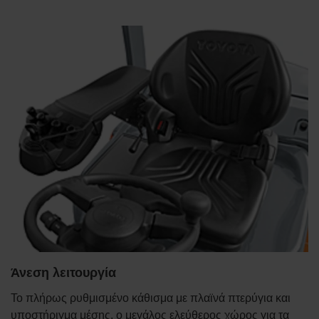
Άνεση λειτουργία
Το πλήρως ρυθμισμένο κάθισμα με πλαϊνά πτερύγια και
υποστήριγμα μέσης, ο μεγάλος ελεύθερος χώρος για τα