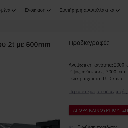
σμένα
Ενοικίαση
Συντήρηση & Ανταλλακτικά
Προδιαγραφές
ου 2t με 500mm
Ανυψωτική ικανότητα
:
2000
k
Ύψος ανύψωσης
:
7000
mm
Τελική ταχύτητα
:
19,0
km/h
Περισσότερες προδιαγραφές
ΑΓΟΡΆ ΚΑΙΝΟΎΡΓΙΟΥ; 
Εγγύηση προϊόντος