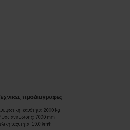
Τεχνικές προδιαγραφές
νυψωτική ικανότητα
:
2000
kg
Ύψος ανύψωσης
:
7000
mm
ελική ταχύτητα
:
19,0
km/h