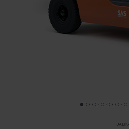
ΒΑΣΙΚ