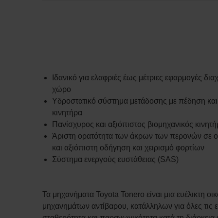
Ιδανικό για ελαφριές έως μέτριες εφαρμογές δια
χώρο
Υδροστατικό σύστημα μετάδοσης με πέδηση και
κινητήρα
Πανίσχυρος και αξιόπιστος βιομηχανικός κινητή
Άριστη ορατότητα των άκρων των περονών σε 
και αξιόπιστη οδήγηση και χειρισμό φορτίων
Σύστημα ενεργούς ευστάθειας (SAS)
Τα μηχανήματα Toyota Tonero είναι μια ευέλικτη οι
μηχανημάτων αντίβαρου, κατάλληλων για όλες τις
σταθερότητα και παραγωγικότητα κατά τη διάρκει