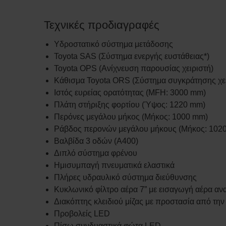
Τεχνικές προδιαγραφές
Υδροστατικό σύστημα μετάδοσης
Toyota SAS (Σύστημα ενεργής ευστάθειας*)
Toyota OPS (Ανίχνευση παρουσίας χειριστή)
Κάθισμα Toyota ORS (Σύστημα συγκράτησης χει
Ιστός ευρείας ορατότητας (MFH: 3000 mm)
Πλάτη στήριξης φορτίου (Ύψος: 1220 mm)
Περόνες μεγάλου μήκος (Μήκος: 1000 mm)
Ράβδος περονών μεγάλου μήκους (Μήκος: 102
Βαλβίδα 3 οδών (A400)
Διπλό σύστημα φρένου
Ημισυμπαγή πνευματικά ελαστικά
Πλήρες υδραυλικό σύστημα διεύθυνσης
Κυκλωνικό φίλτρο αέρα 7” με εισαγωγή αέρα α
Διακόπτης κλειδιού μίζας με προστασία από τη
Προβολείς LED
Πίσω συνδυαστικά φώτα LED