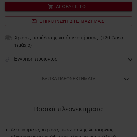
ΑΓΌΡΑΣΈ ΤΟ!
ΕΠΙΚΟΙΝΩΝΉΣΤΕ ΜΑΖΊ ΜΑΣ
Χρόνος παράδοσης κατόπιν αιτήματος.
(+
20 €/ανά
τεμάχιο
)
Εγγύηση προϊόντος
ΒΑΣΙΚΆ ΠΛΕΟΝΕΚΤΉΜΑΤΑ
Βασικά πλεονεκτήματα
Ανυψούμενες περόνες μέσω απλής λειτουργίας