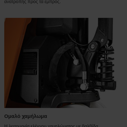
ανατροπής προς τα εμπρός.
Ομαλό χαμήλωμα
Η λειτουργία ελέγχου χαμηλώματος με βαλβίδα