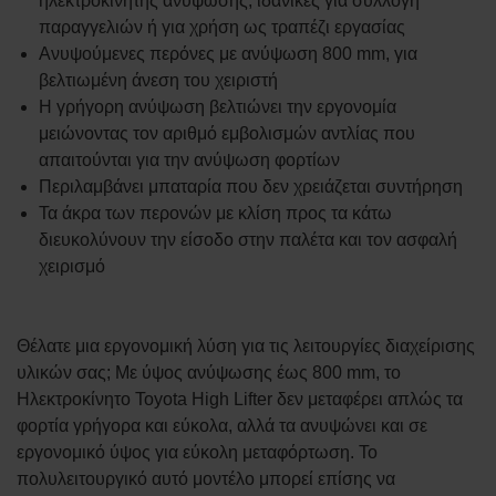
ηλεκτροκίνητης ανύψωσης, ιδανικές για συλλογή
παραγγελιών ή για χρήση ως τραπέζι εργασίας
Ανυψούμενες περόνες με ανύψωση 800 mm, για
βελτιωμένη άνεση του χειριστή
Η γρήγορη ανύψωση βελτιώνει την εργονομία
μειώνοντας τον αριθμό εμβολισμών αντλίας που
απαιτούνται για την ανύψωση φορτίων
Περιλαμβάνει μπαταρία που δεν χρειάζεται συντήρηση
Τα άκρα των περονών με κλίση προς τα κάτω
διευκολύνουν την είσοδο στην παλέτα και τον ασφαλή
χειρισμό
Θέλατε μια εργονομική λύση για τις λειτουργίες διαχείρισης
υλικών σας; Με ύψος ανύψωσης έως 800 mm, το
Ηλεκτροκίνητο Toyota High Lifter δεν μεταφέρει απλώς τα
φορτία γρήγορα και εύκολα, αλλά τα ανυψώνει και σε
εργονομικό ύψος για εύκολη μεταφόρτωση. Το
πολυλειτουργικό αυτό μοντέλο μπορεί επίσης να