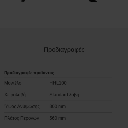
Προδιαγραφές
Προδιαγραφές προϊόντος
Μοντέλο
HHL100
Χειρολαβή
Standard λαβή
Ύψος Ανύψωσης
800 mm
Πλάτος Περονών
560 mm