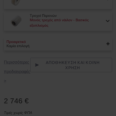
Τροχοί Περονών
Μονός τροχός από νάιλον - Βασικός
εξοπλισμός
Προαιρετικό
Καμία επιλογή
ΑΠΟΘΉΚΕΥΣΗ ΚΑΙ ΚΟΙΝΉ
Περισσότερες
ΧΡΉΣΗ
προδιαγραφές
>
2 746 €
Τιμές χωρίς ΦΠΑ