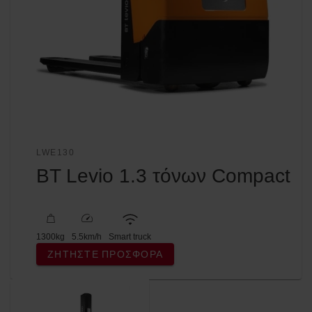
LWE130
BT Levio 1.3 τόνων Compact
1300
kg
5.5
km/h
Smart truck
ΖΗΤΉΣΤΕ ΠΡΟΣΦΟΡΆ