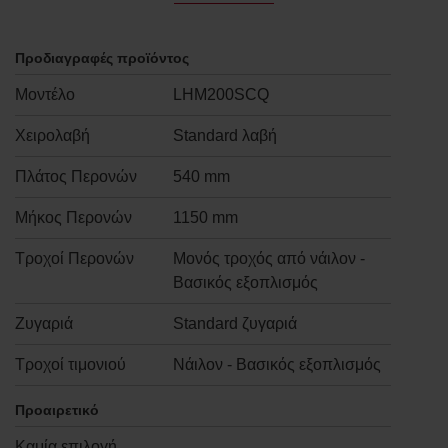
Προδιαγραφές προϊόντος
Μοντέλο
LHM200SCQ
Χειρολαβή
Standard λαβή
Πλάτος Περονών
540 mm
Μήκος Περονών
1150 mm
Τροχοί Περονών
Μονός τροχός από νάιλον -
Βασικός εξοπλισμός
Ζυγαριά
Standard ζυγαριά
Τροχοί τιμονιού
Νάιλον - Βασικός εξοπλισμός
Προαιρετικό
Καμία επιλογή