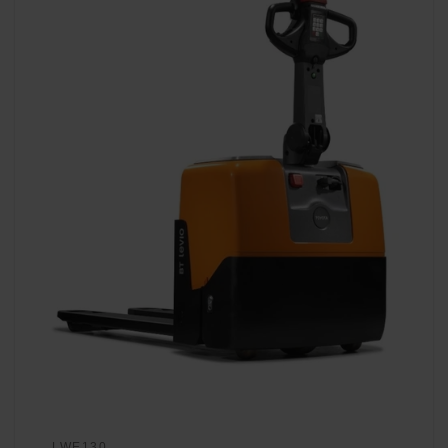
LWE130