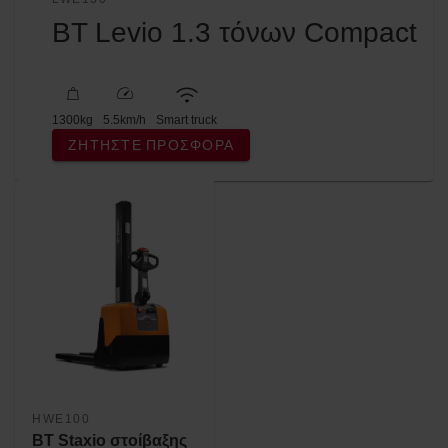
BT Levio 1.3 τόνων Compact
1300
kg
5.5
km/h
Smart truck
ΖΗΤΉΣΤΕ ΠΡΟΣΦΟΡΆ
HWE100
BT Staxio στοίβαξης