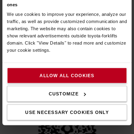
ones
We use cookies to improve your experience, analyze our
traffic, as well as provide customized communication and
marketing. The website may also contain cookies to
show relevant advertisements outside toyota-forklifts
domain. Click "View Details" to read more and customize
12 σημεία γρασαρίσματος
your cookie settings.
Τα χειροκίνητα παλετοφόρα Toyota Lifter διαθέτουν έως
και 12 σημεία λίπανσης, για καλύτερη λίπανση,
μεγαλύτερη διάρκεια ζωής και μειωμένη φθορά.
ALLOW ALL COOKIES
CUSTOMIZE
USE NECESSARY COOKIES ONLY