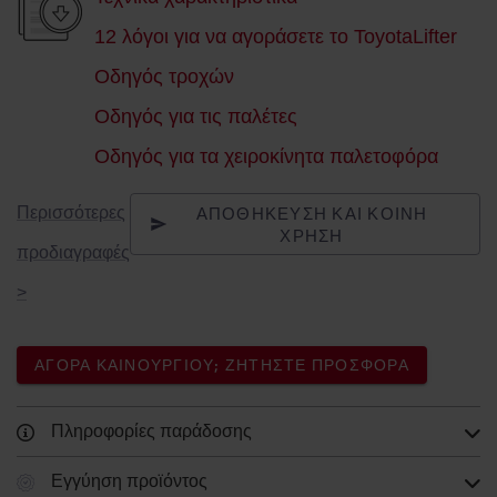
12 λόγοι για να αγοράσετε το ToyotaLifter
Οδηγός τροχών
Οδηγός για τις παλέτες
Οδηγός για τα χειροκίνητα παλετοφόρα
ΑΠΟΘΉΚΕΥΣΗ ΚΑΙ ΚΟΙΝΉ
Περισσότερες
ΧΡΉΣΗ
προδιαγραφές
>
ΑΓΟΡΆ ΚΑΙΝΟΎΡΓΙΟΥ; ΖΗΤΉΣΤΕ ΠΡΟΣΦΟΡΆ
Πληροφορίες παράδοσης
Εγγύηση προϊόντος