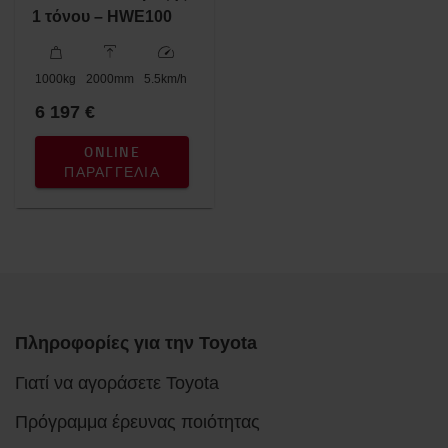
1 τόνου – HWE100
1000
kg
2000
mm
5.5
km/h
6 197 €
ONLINE
ΠΑΡΑΓΓΕΛΊΑ
Πληροφορίες για την Toyota
Γιατί να αγοράσετε Toyota
Πρόγραμμα έρευνας ποιότητας