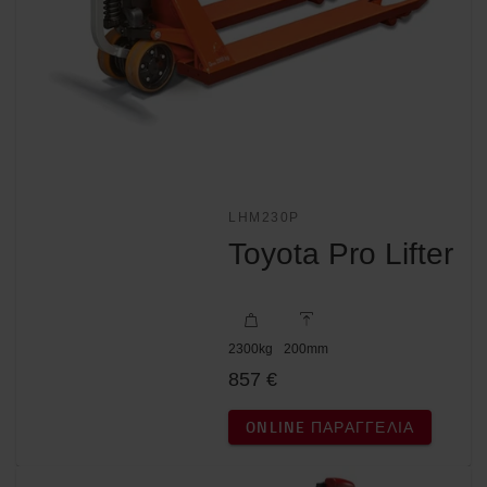
LHM230P
Toyota Pro Lifter
2300
kg
200
mm
857 €
ONLINE ΠΑΡΑΓΓΕΛΊΑ