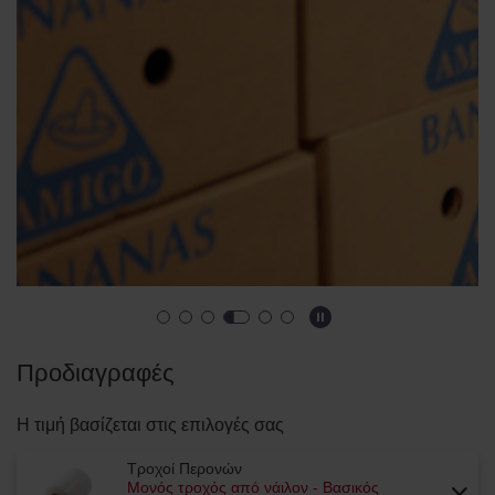
Προδιαγραφές
Η τιμή βασίζεται στις επιλογές σας
Τροχοί Περονών
Μονός τροχός από νάιλον - Βασικός