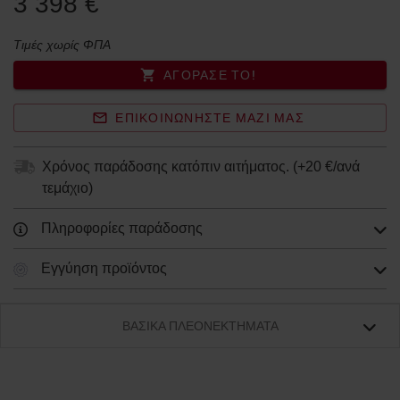
3 398 €
Τιμές χωρίς ΦΠΑ
ΑΓΌΡΑΣΈ ΤΟ!
ΕΠΙΚΟΙΝΩΝΉΣΤΕ ΜΑΖΊ ΜΑΣ
Χρόνος παράδοσης κατόπιν αιτήματος.
(+
20 €/ανά
τεμάχιο
)
Πληροφορίες παράδοσης
Εγγύηση προϊόντος
ΒΑΣΙΚΆ ΠΛΕΟΝΕΚΤΉΜΑΤΑ