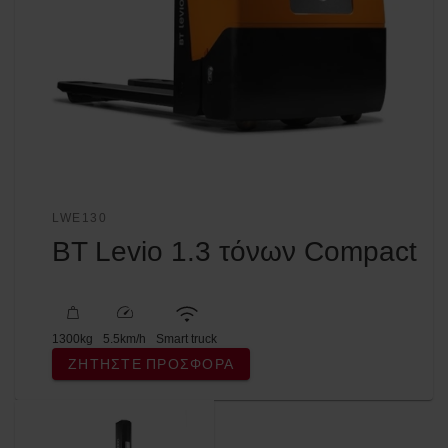
LWE130
BT Levio 1.3 τόνων Compact
1300
kg
5.5
km/h
Smart truck
ΖΗΤΉΣΤΕ ΠΡΟΣΦΟΡΆ