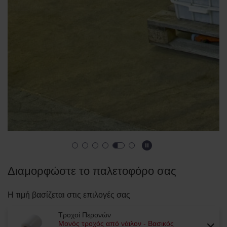
Διαμορφώστε το παλετοφόρο σας
Η τιμή βασίζεται στις επιλογές σας
Τροχοί Περονών
Μονός τροχός από νάιλον - Βασικός