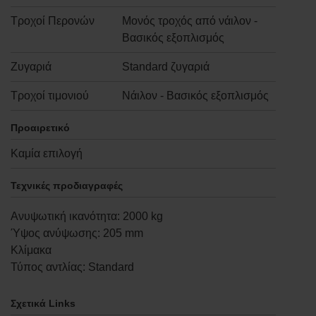
Τροχοί Περονών
Μονός τροχός από νάιλον -
Βασικός εξοπλισμός
Ζυγαριά
Standard ζυγαριά
Τροχοί τιμονιού
Νάιλον - Βασικός εξοπλισμός
Προαιρετικό
Καμία επιλογή
Τεχνικές προδιαγραφές
Ανυψωτική ικανότητα
:
2000
kg
Ύψος ανύψωσης
:
205
mm
Κλίμακα
Τύπος αντλίας
:
Standard
Σχετικά Links