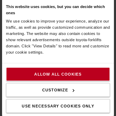
μεγαλύτερη διάρκεια ζωής και μειωμένη φθορά.
This website uses cookies, but you can decide which
ones
We use cookies to improve your experience, analyze our
traffic, as well as provide customized communication and
marketing. The website may also contain cookies to
show relevant advertisements outside toyota-forklifts
domain. Click "View Details" to read more and customize
your cookie settings.
ALLOW ALL COOKIES
CUSTOMIZE
USE NECESSARY COOKIES ONLY
Με SSAB Zero™ steel