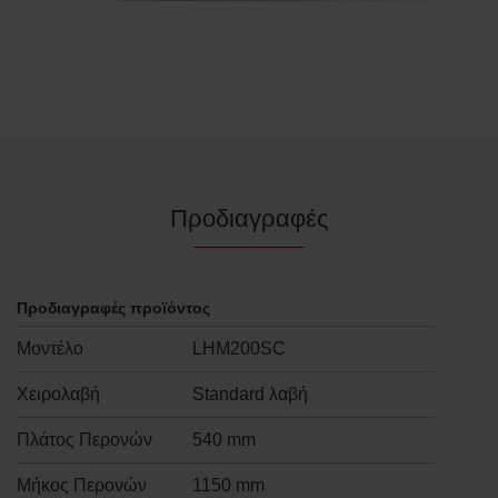
Προδιαγραφές
Προδιαγραφές προϊόντος
Μοντέλο
LHM200SC
Χειρολαβή
Standard λαβή
Πλάτος Περονών
540 mm
Μήκος Περονών
1150 mm