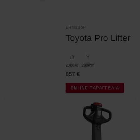
LHM230P
Toyota Pro Lifter
2300
kg
200
mm
857 €
ONLINE ΠΑΡΑΓΓΕΛΊΑ