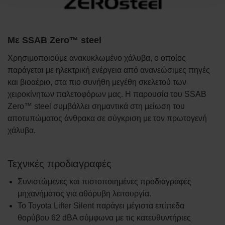
Με SSAB Zero™ steel
Χρησιμοποιούμε ανακυκλωμένο χάλυβα, ο οποίος
παράγεται με ηλεκτρική ενέργεια από ανανεώσιμες πηγές
και βιοαέριο, στα πιο συνήθη μεγέθη σκελετού των
χειροκίνητων παλετοφόρων μας. Η παρουσία του SSAB
Zero™ steel συμβάλλει σημαντικά στη μείωση του
αποτυπώματος άνθρακα σε σύγκριση με τον πρωτογενή
χάλυβα.
Τεχνικές προδιαγραφές
Συνιστώμενες και πιστοποιημένες προδιαγραφές
μηχανήματος για αθόρυβη λειτουργία.
Το Toyota Lifter Silent παράγει μέγιστα επίπεδα
θορύβου 62 dBA σύμφωνα με τις κατευθυντήριες