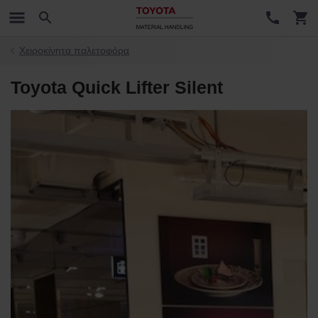
Χειροκίνητα παλετοφόρα
Toyota Quick Lifter Silent