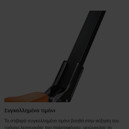
Συγκολλημένο τιμόνι
Το στιβαρό συγκολλημένο τιμόνι βοηθά στην αύξηση του
χρόνου λειτουργίας του παλετοφόρου, μειώνοντας το