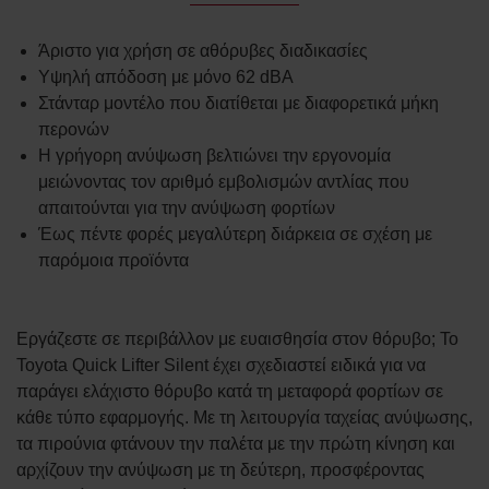
Άριστο για χρήση σε αθόρυβες διαδικασίες
Υψηλή απόδοση με μόνο 62 dBA
Στάνταρ μοντέλο που διατίθεται με διαφορετικά μήκη
περονών
Η γρήγορη ανύψωση βελτιώνει την εργονομία
μειώνοντας τον αριθμό εμβολισμών αντλίας που
απαιτούνται για την ανύψωση φορτίων
Έως πέντε φορές μεγαλύτερη διάρκεια σε σχέση με
παρόμοια προϊόντα
Εργάζεστε σε περιβάλλον με ευαισθησία στον θόρυβο; Το
Toyota Quick Lifter Silent έχει σχεδιαστεί ειδικά για να
παράγει ελάχιστο θόρυβο κατά τη μεταφορά φορτίων σε
κάθε τύπο εφαρμογής. Με τη λειτουργία ταχείας ανύψωσης,
τα πιρούνια φτάνουν την παλέτα με την πρώτη κίνηση και
αρχίζουν την ανύψωση με τη δεύτερη, προσφέροντας