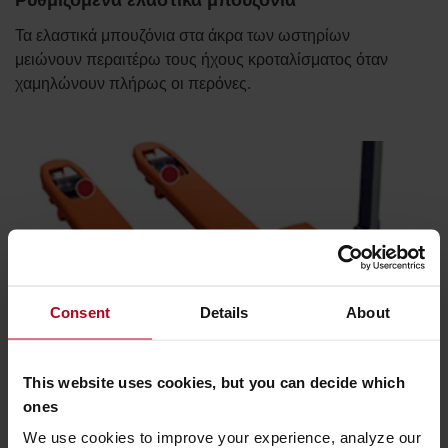
Ρυθμιζόμενα ελαστικά μπουζόνια
Τα ελαστικά μπουζόνια στα άκρα των ωστηρίων
μειώνουν περαιτέρω τους ήχους κροταλίσματος όταν
χαμηλώνουν πλήρως οι περόνες.
Consent
Details
About
This website uses cookies, but you can decide which
ones
We use cookies to improve your experience, analyze our