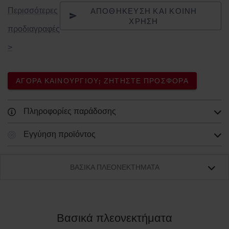
ΑΠΟΘΉΚΕΥΣΗ ΚΑΙ ΚΟΙΝΉ
Περισσότερες
ΧΡΉΣΗ
προδιαγραφές
>
ΑΓΟΡΆ ΚΑΙΝΟΎΡΓΙΟΥ; ΖΗΤΉΣΤΕ ΠΡΟΣΦΟΡΆ
Πληροφορίες παράδοσης
Εγγύηση προϊόντος
ΒΑΣΙΚΆ ΠΛΕΟΝΕΚΤΉΜΑΤΑ
Βασικά πλεονεκτήματα