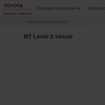
Καινούρια Μηχανήματα
Μεταχειρι
Ηλεκτροκίνητα παλετοφόρα
BT Levio 2 τόνων