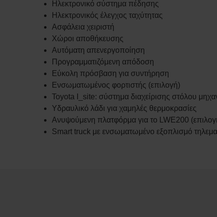
Ηλεκτρονικό σύστημα πέδησης
Ηλεκτρονικός έλεγχος ταχύτητας
Ασφάλεια χειριστή
Χώροι αποθήκευσης
Αυτόματη απενεργοποίηση
Προγραμματιζόμενη απόδοση
Εύκολη πρόσβαση για συντήρηση
Ενσωματωμένος φορτιστής (επιλογή)
Toyota I_site: σύστημα διαχείρισης στόλου μηχ
Υδραυλικό λάδι για χαμηλές θερμοκρασίες
Ανυψούμενη πλατφόρμα για το LWE200 (επιλογ
Smart truck με ενσωματωμένο εξοπλισμό τηλεμα