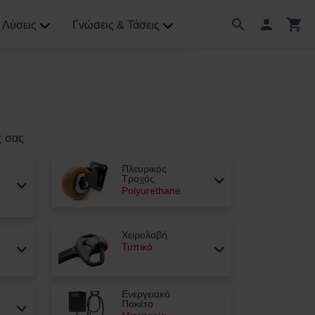
Λύσεις
Γνώσεις & Τάσεις
ς σας
Πλευρικός
Τροχός
Polyurethane
Χειρολαβή
Τυπικό
Ενεργειακό
Πακέτο