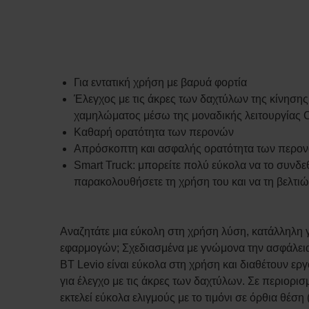
Για εντατική χρήση με βαρυά φορτία
Έλεγχος με τις άκρες των δαχτύλων της κίνησης
χαμηλώματος μέσω της μοναδικής λειτουργίας C
Καθαρή ορατότητα των περονών
Απρόσκοπτη και ασφαλής ορατότητα των περο
Smart Truck: μπορείτε πολύ εύκολα να το συνδεθε
παρακολουθήσετε τη χρήση του και να τη βελτιώ
Αναζητάτε μια εύκολη στη χρήση λύση, κατάλληλη 
εφαρμογών; Σχεδιασμένα με γνώμονα την ασφάλεια
BT Levio είναι εύκολα στη χρήση και διαθέτουν εργο
για έλεγχο με τις άκρες των δαχτύλων. Σε περιορι
εκτελεί εύκολα ελιγμούς με το τιμόνι σε όρθια θέση 