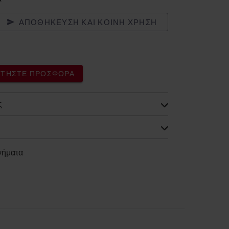
ΑΠΟΘΉΚΕΥΣΗ ΚΑΙ ΚΟΙΝΉ ΧΡΉΣΗ
ΖΗΤΉΣΤΕ ΠΡΟΣΦΟΡΆ
ς
ανήματα