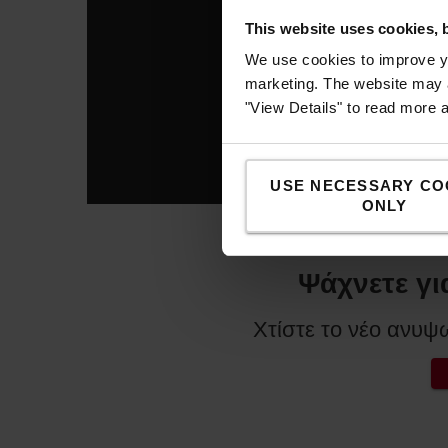
This website uses cookies, 
We use cookies to improve yo
marketing. The website may a
"View Details" to read more 
USE NECESSARY CO
ONLY
Ψάχνετε γι
Χτίστε το νέο ανυψ