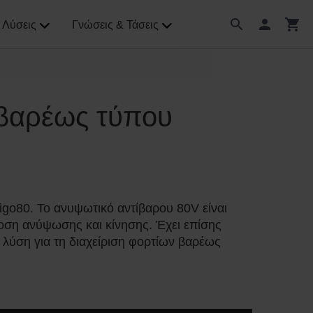
Λύσεις
Γνώσεις & Τάσεις
 βαρέως τύπου
igo80. Το ανυψωτικό αντίβαρου 80V είναι
όδοση ανύψωσης και κίνησης. Έχει επίσης
 λύση για τη διαχείριση φορτίων βαρέως