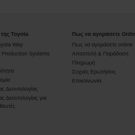
 της Toyota
Πως να αγοράσετε Onli
oyota Way
Πως να αγοράσετε online
 Production Systems
Αποστολή & Παράδοση
Πληρωμή
μότητα
Συχνές Ερωτήσεις
ομία
Επικοινωνία
ας Δεοντολογίας
ς Δεοντολογίας για
θευτές