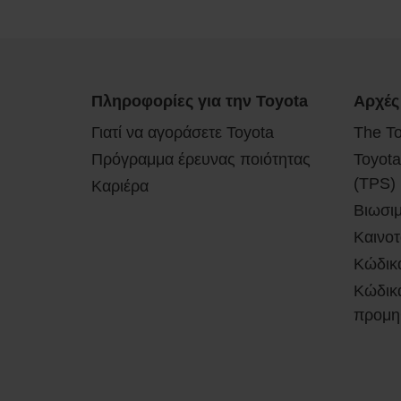
Πληροφορίες για την Toyota
Αρχές
Γιατί να αγοράσετε Toyota
The T
Πρόγραμμα έρευνας ποιότητας
Toyota
(TPS)
Καριέρα
Βιωσι
Καινοτ
Κώδικ
Κώδικα
προμη