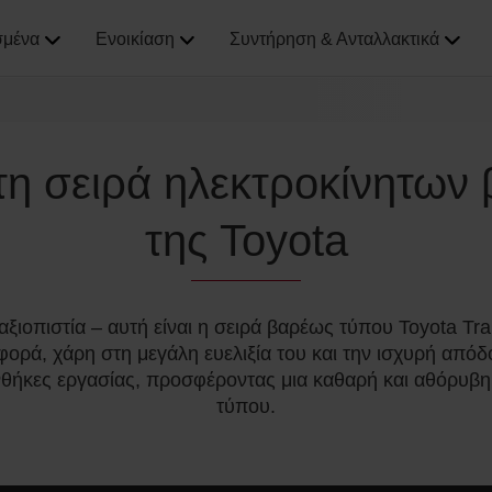
σμένα
Ενοικίαση
Συντήρηση & Ανταλλακτικά
τη σειρά ηλεκτροκίνητων
της Toyota
ξιοπιστία – αυτή είναι η σειρά βαρέως τύπου Toyota Tra
αφορά, χάρη στη μεγάλη ευελιξία του και την ισχυρή απ
νθήκες εργασίας, προσφέροντας μια καθαρή και αθόρυβη
τύπου.