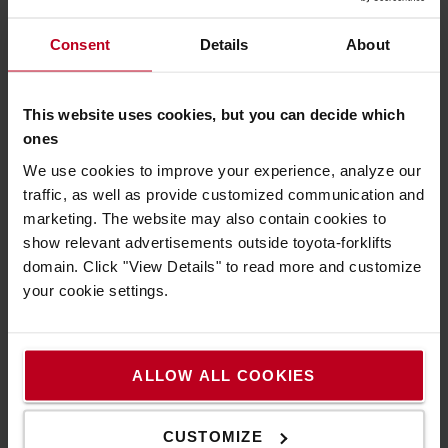
Consent
Details
About
This website uses cookies, but you can decide which
ones
We use cookies to improve your experience, analyze our
traffic, as well as provide customized communication and
marketing. The website may also contain cookies to
show relevant advertisements outside toyota-forklifts
domain. Click "View Details" to read more and customize
your cookie settings.
Έξυπνα πακέτα ενέργειας με μπαταρίες ιόντων
ALLOW ALL COOKIES
λιθίου
Τα έξυπνα ενεργειακά πακέτα βασισμένα σε λύσεις
CUSTOMIZE