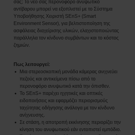
σας; Το νέο σας περονοφόρο ανυψωτικό
αντίβαρου μπορεί να εξοπλιστεί με το Σύστημα
Υποβοήθησης Χειριστή​ SEnS+ (Smart
Environment Sensor), για βελτιστοποίηση της
ασφάλειας διαχείρισης υλικών, ελαχιστοποιώντας
παράλληλα τον κίνδυνο συμβάντων και το κόστος
ζημιών.
Πως λειτουργεί:
Μια στερεοσκοπική μονάδα κάμερας ανιχνεύει
πεζούς και αντικείμενα πίσω από το
περονοφόρο ανυψωτικό κατά την όπισθεν.
Το SEnS+ παρέχει ηχητικές και οπτικές
ειδοποιήσεις και εφαρμόζει περιορισμούς
ταχύτητας οδήγησης ανάλογα με τον κίνδυνο
ανίχνευσης.
Σε στάση, η αποτροπή εκκίνησης περιορίζει την
κίνηση του ανυψωτικού εάν εντοπιστεί εμπόδιο.