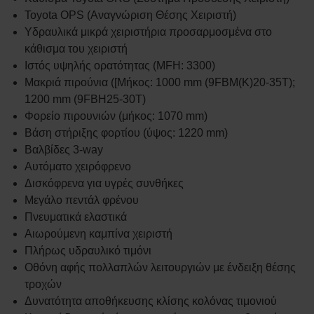
Toyota OPS (Αναγνώριση Θέσης Χειριστή)
Υδραυλικά μικρά χειριστήρια προσαρμοσμένα στο
κάθισμα του χειριστή
Ιστός υψηλής ορατότητας (MFH: 3300)
Μακριά πιρούνια ([Μήκος: 1000 mm (9FBM(K)20-35T);
1200 mm (9FBH25-30T)
Φορείο πιρουνιών (μήκος: 1070 mm)
Βάση στήριξης φορτίου (ύψος: 1220 mm)
Βαλβίδες 3-way
Αυτόματο χειρόφρενο
Δισκόφρενα για υγρές συνθήκες
Μεγάλο πεντάλ φρένου
Πνευματικά ελαστικά
Αιωρούμενη καμπίνα χειριστή
Πλήρως υδραυλικό τιμόνι
Οθόνη αφής πολλαπλών λειτουργιών με ένδειξη θέσης
τροχών
Δυνατότητα αποθήκευσης κλίσης κολόνας τιμονιού