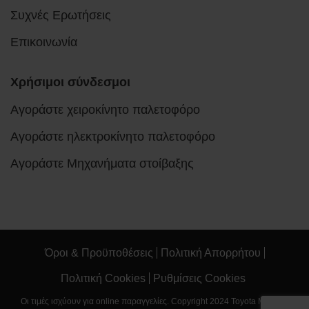
Συχνές Ερωτήσεις
Επικοινωνία
Χρήσιμοι σύνδεσμοι
Αγοράστε χειροκίνητο παλετοφόρο
Αγοράστε ηλεκτροκίνητο παλετοφόρο
Αγοράστε Μηχανήματα στοίβαξης
Όροι & Προϋποθέσεις
Πολιτική Απορρήτου
Πολιτική Cookies
Ρυθμίσεις Cookies
Οι τιμές ισχύουν για online παραγγελίες. Copyright 2024 Toyota Material