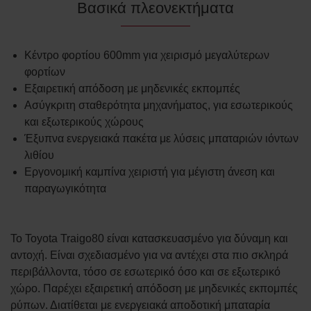
Βασικά πλεονεκτήματα
Κέντρο φορτίου 600mm για χειρισμό μεγαλύτερων
φορτίων
Εξαιρετική απόδοση με μηδενικές εκπομπές
Ασύγκριτη σταθερότητα μηχανήματος, για εσωτερικούς
και εξωτερικούς χώρους
Έξυπνα ενεργειακά πακέτα με λύσεις μπαταριών ιόντων
λιθίου
Εργονομική καμπίνα χειριστή για μέγιστη άνεση και
παραγωγικότητα
Το Toyota Traigo80 είναι κατασκευασμένο για δύναμη και
αντοχή. Είναι σχεδιασμένο για να αντέχει στα πιο σκληρά
περιβάλλοντα, τόσο σε εσωτερικό όσο και σε εξωτερικό
χώρο. Παρέχει εξαιρετική απόδοση με μηδενικές εκπομπές
ρύπων. Διατίθεται με ενεργειακά αποδοτική μπαταρία