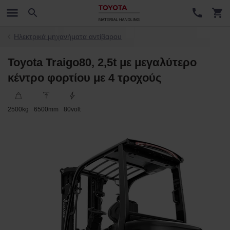
Ηλεκτρικά μηχανήματα αντίβαρου
Toyota Traigo80, 2,5t με μεγαλύτερο
κέντρο φορτίου με 4 τροχούς
2500
kg
6500
mm
80
volt