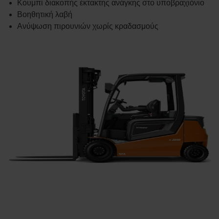
Κουμπί διακοπής έκτακτης ανάγκης στο υποβραχιόνιο
Βοηθητική λαβή
Ανύψωση πιρουνιών χωρίς κραδασμούς