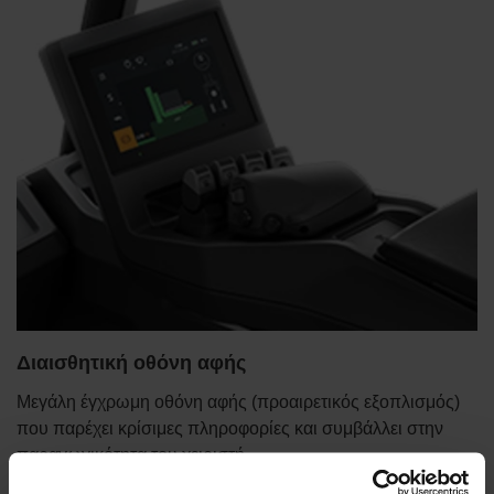
Διαισθητική οθόνη αφής
Μεγάλη έγχρωμη οθόνη αφής (προαιρετικός εξοπλισμός)
που παρέχει κρίσιμες πληροφορίες και συμβάλλει στην
παραγωγικότητα του χειριστή.