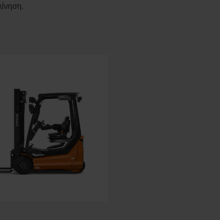
κίνηση.