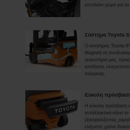
επιπλέον χώρο για τα
Σύστημα Toyota S
Ο κινητήρας Toyota IP
Magnet) σε συνδυασμ
χειριστήρια μας, προ
απόδοση, ελαχιστοπο
ενέργειας.
Εύκολη πρόσβαση 
Η εύκολη πρόσβαση σ
ανταλλακτικά κάνει το
εξασφαλίζοντας χαμη
ελάχιστο χρόνο διακο