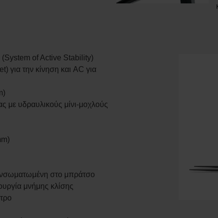
ystem of Active Stability)
t) για την κίνηση και AC για
m)
 με υδραυλικούς μίνι-μοχλούς
mm)
ενσωματωμένη στο μπράτσο
τουργία μνήμης κλίσης
ετρο