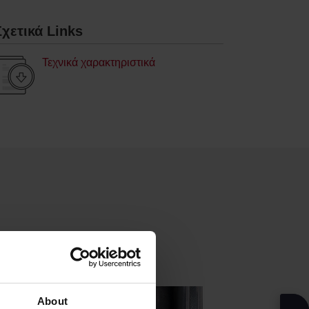
Σχετικά Links
Τεχνικά χαρακτηριστικά
About