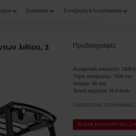
σμένα
Ενοικίαση
Συντήρηση & Ανταλλακτικά
Προδιαγραφές
ντων λιθίου, 3
Ανυψωτική ικανότητα
:
1600
k
Ύψος ανύψωσης
:
7500
mm
Voltage
:
48
volt
Τελική ταχύτητα
:
16,0
km/h
Περισσότερες προδιαγραφές
ΑΓΟΡΆ ΚΑΙΝΟΎΡΓΙΟΥ; 