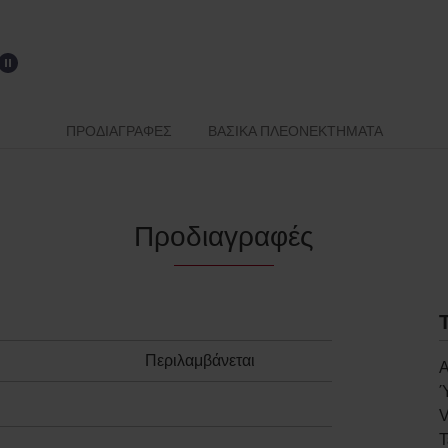
ΠΡΟΔΙΑΓΡΑΦΈΣ
ΒΑΣΙΚΆ ΠΛΕΟΝΕΚΤΉΜΑΤΑ
Προδιαγραφές
Περιλαμβάνεται
Α
V
Τ