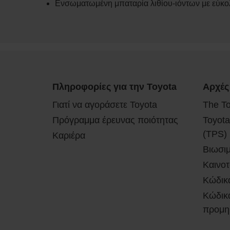
Ενσωματωμένη μπαταρία λιθίου-ιόντων με εύκο
Πληροφορίες για την Toyota
Αρχές
Γιατί να αγοράσετε Toyota
The T
Πρόγραμμα έρευνας ποιότητας
Toyota
(TPS)
Καριέρα
Βιωσι
Καινοτ
Κώδικ
Κώδικα
προμη