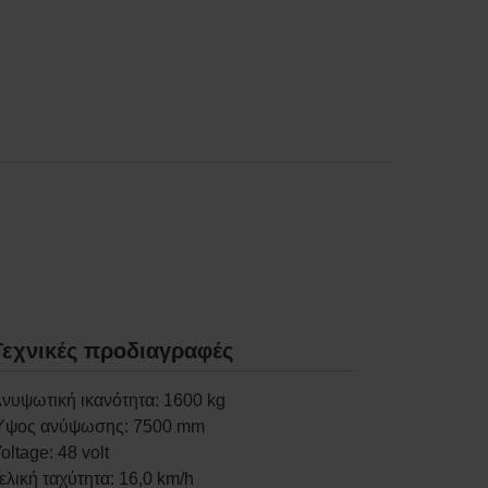
Τεχνικές προδιαγραφές
νυψωτική ικανότητα
:
1600
kg
Ύψος ανύψωσης
:
7500
mm
oltage
:
48
volt
ελική ταχύτητα
:
16,0
km/h