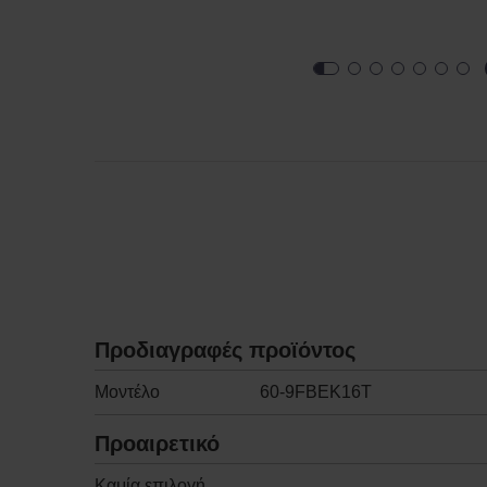
Προδιαγραφές προϊόντος
Μοντέλο
60-9FBEK16T
Προαιρετικό
Καμία επιλογή