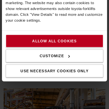
marketing. The website may also contain cookies to
show relevant advertisements outside toyota-forklifts
domain. Click "View Details" to read more and customize
your cookie settings.
ALLOW ALL COOKIES
Άνεση χειριστή
CUSTOMIZE
Άνετη θέση οδήγησης με εξαιρετική ορατότητα προς τον
ιστό και με χαμηλό ταμπλό με ενσωματωμένη οθόνη με
USE NECESSARY COOKIES ONLY
ζωτικής σημασίας πληροφορίες για τον οδηγό.