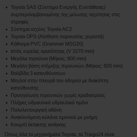
Toyota SAS (Σύστημα Ενεργής Ευστάθειας)
συμπεριλαμβανομένης της μείωσης ταχύτητας στις
στροφές
Σύστημα ισχύος Toyota AC2
Toyota OPS (Αίσθηση παρουσίας χειριστή)
Κάθισμα PVC (Grammer MSG20)
Ιστός ευρείας ορατότητας (V 3270 mm)
Μεγάλα πιρούνια (Μήκος: 800 mm)
Μεγάλη βάση στήριξης πιρουνιών (Μήκος: 920 mm)
Βαλβίδα 3 κατευθύνσεων
Μοχλοί στην πλευρά του οδηγού με διακόπτη
κατεύθυνσης
Προσγείωση πιρουνιών χωρίς κραδασμούς
Πλήρες υδραυλικό υδραυλικό τιμόνι
Πολυλειτουργική οθόνη
Ανακλινόμενη κολόνα τιμονιού με μνήμη
Κουμπί έκτακτης ανάγκης
Όπως όλα τα μηχανήματα Toyota, τα Traigo24 είναι