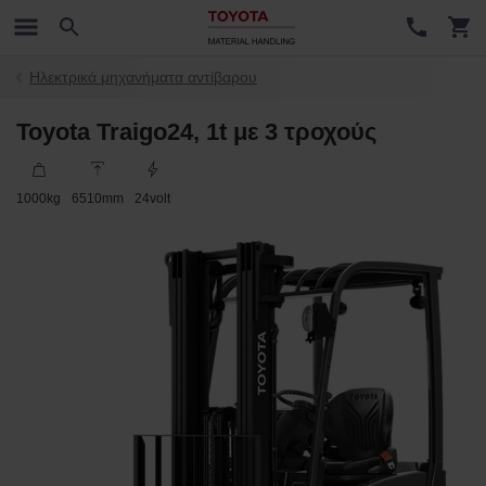
Ηλεκτρικά μηχανήματα αντίβαρου
Toyota Traigo24, 1t με 3 τροχούς
1000
kg
6510
mm
24
volt