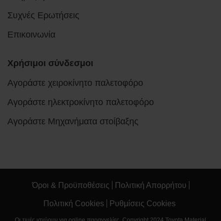
Συχνές Ερωτήσεις
Επικοινωνία
Χρήσιμοι σύνδεσμοι
Αγοράστε χειροκίνητο παλετοφόρο
Αγοράστε ηλεκτροκίνητο παλετοφόρο
Αγοράστε Μηχανήματα στοίβαξης
Όροι & Προϋποθέσεις
Πολιτική Απορρήτου
Πολιτική Cookies
Ρυθμίσεις Cookies
Οι τιμές ισχύουν για online παραγγελίες. Copyright 2024 Toyota Material