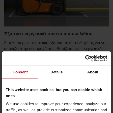
Έξυπνα ενεργειακά πακέτα ιόντων λιθίου
Διατίθεται με διαφορετικά έξυπνα πακέτα ενέργειας για να
ταιριάζει στην εφαρμογή σας. Βασίζεται στις ενεργειακά
αποδοτικές λύσεις μπαταριών ιόντων λιθίου της Toyota
που επιτρέπουν εξοικονόμηση κόστους και μείωση των
εκπομπών CO2.
Consent
Details
About
This website uses cookies, but you can decide which
ones
We use cookies to improve your experience, analyze our
traffic, as well as provide customized communication and