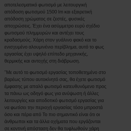
αποτελεσματικό φωτισμό με λειτουργική
απόδοση φωτισμού 1500 lm και εξαιρετική
απόδοση χρώματος σε ζεστές, φυσικές
αποχρώσεις. Έχει ένα ασύμμετρο ευρύ σχέδιο
φωτισμού πλημμυρών και αντέχει τους
κραδασμούς. Χάρη στον γυάλινο φακό και το
ενισχυμένο αλουμινένιο περίβλημα, αυτό το φως
εργασίας έχει υψηλό επίπεδο μηχανικής,
θερμικής και αντοχής στη διάβρωση.
"Με αυτό το φωτισμό εργασίας τοποθετημένο στο
βαρέως τύπου αυτοκίνητό σας, θα έχετε φωτισμό
έμφασης με απαλό φωτισμό κατευθυνόμενο προς
τα πάνω ως οδηγό φως για ανύψωση ή άλλες
λειτουργίες και αποδοτικό φωτισμό εργασίας για
να φωτίσει την περιοχή εργασίας τόσο μπροστά
όσο και πέρα από Το πιο σημαντικό είναι ότι οι
άνθρωποι και τα άλλα οχήματα που εργάζονται
σε κοντινή απόσταση δεν θα τυφλωθούν χάρη