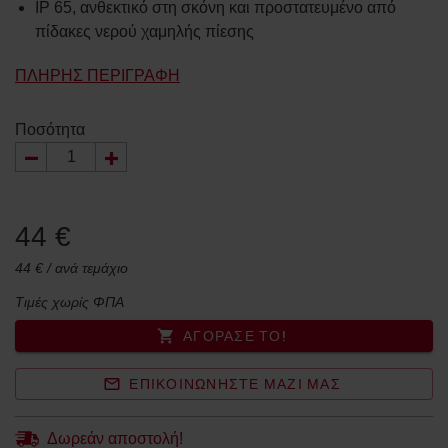
IP 65, ανθεκτικό στη σκόνη και προστατευμένο από
πίδακες νερού χαμηλής πίεσης
ΠΛΉΡΗΣ ΠΕΡΙΓΡΑΦΉ
Ποσότητα
44 €
44 € / ανά τεμάχιο
Τιμές χωρίς ΦΠΑ
ΑΓΌΡΑΣΈ ΤΟ!
ΕΠΙΚΟΙΝΩΝΉΣΤΕ ΜΑΖΊ ΜΑΣ
Δωρεάν αποστολή!