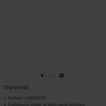
Περιγραφή
Κωδικός
:
140589DTR
Ρυθμιζόμενη έξοδος με πολύ υψηλή απόδοση