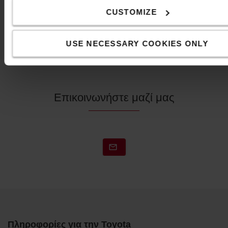
CUSTOMIZE
ΔΕΊΤΕ ΌΛΑ ΤΑ ΑΞΕΣΟΥΆΡ
USE NECESSARY COOKIES ONLY
Επικοινωνήστε μαζί μας
Πληροφορίες για την Toyota