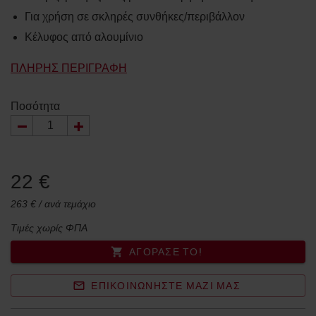
Για χρήση σε σκληρές συνθήκες/περιβάλλον
Κέλυφος από αλουμίνιο
ΠΛΉΡΗΣ ΠΕΡΙΓΡΑΦΉ
Ποσότητα
22 €
263 € / ανά τεμάχιο
Τιμές χωρίς ΦΠΑ
ΑΓΌΡΑΣΈ ΤΟ!
ΕΠΙΚΟΙΝΩΝΉΣΤΕ ΜΑΖΊ ΜΑΣ