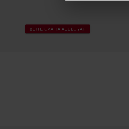
ΔΕΊΤΕ ΌΛΑ ΤΑ ΑΞΕΣΟΥΆΡ