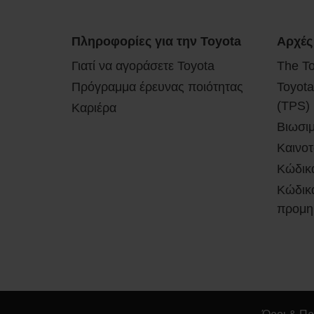
Πληροφορίες για την Toyota
Αρχές
Γιατί να αγοράσετε Toyota
The T
Πρόγραμμα έρευνας ποιότητας
Toyota
(TPS)
Καριέρα
Βιωσι
Καινοτ
Κώδικ
Κώδικα
προμη