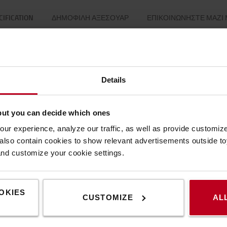
CIFICATION
ΔΗΜΟΦΙΛΉ ΑΞΕΣΟΥΆΡ
ΕΠΙΚΟΙΝΩΝΉΣΤΕ ΜΑΖΊ
Specification
Details
but you can decide which ones
ur experience, analyze our traffic, as well as provide customi
lso contain cookies to show relevant advertisements outside toy
and customize your cookie settings.
OKIES
CUSTOMIZE
AL