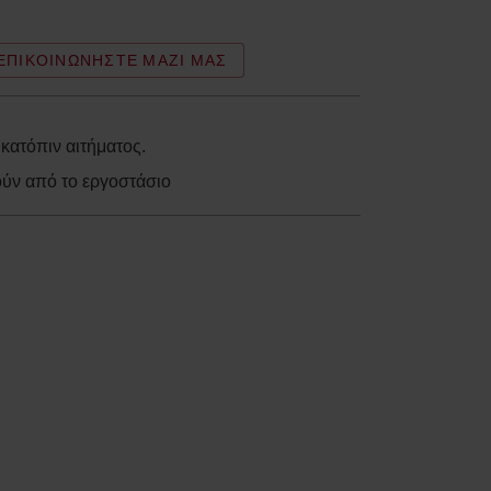
ΕΠΙΚΟΙΝΩΝΉΣΤΕ ΜΑΖΊ ΜΑΣ
ατόπιν αιτήματος.
ούν από το εργοστάσιο