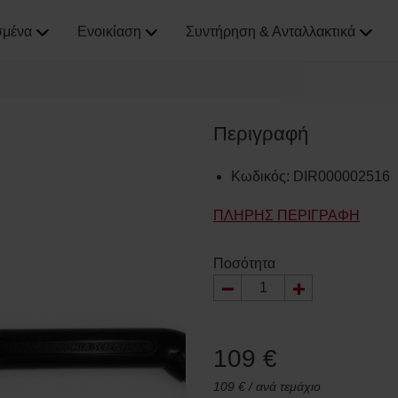
σμένα
Ενοικίαση
Συντήρηση & Ανταλλακτικά
Περιγραφή
Κωδικός
:
DIR000002516
ΠΛΉΡΗΣ ΠΕΡΙΓΡΑΦΉ
Ποσότητα
109 €
109 € / ανά τεμάχιο