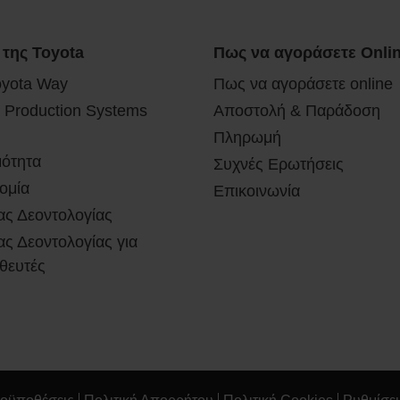
 της Toyota
Πως να αγοράσετε Onli
oyota Way
Πως να αγοράσετε online
 Production Systems
Αποστολή & Παράδοση
Πληρωμή
μότητα
Συχνές Ερωτήσεις
ομία
Επικοινωνία
ας Δεοντολογίας
ς Δεοντολογίας για
θευτές