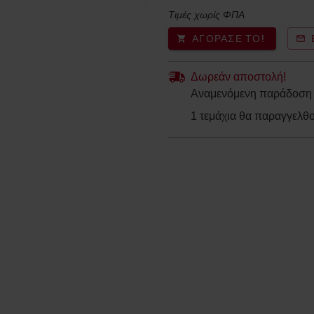
Τιμές χωρίς ΦΠΑ
ΑΓΌΡΑΣΈ ΤΟ!
Δωρεάν αποστολή!
Αναμενόμενη παράδοση κ
1 τεμάχια θα παραγγελθ