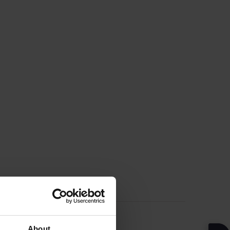
 ΜΑΣ
About