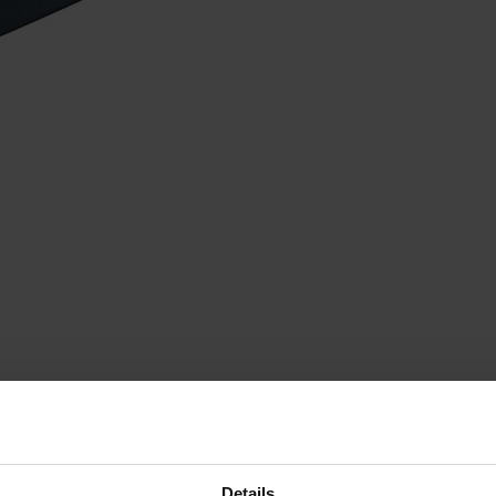
CIFICATION
ΔΗΜΟΦΙΛΉ ΑΞΕΣΟΥΆΡ
ΕΠΙΚΟΙΝΩΝΉΣΤΕ ΜΑΖΊ
Details