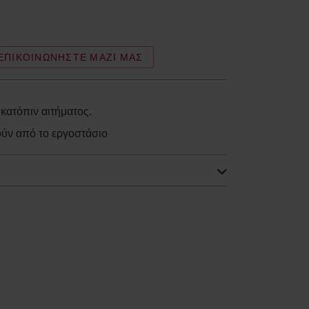
ΕΠΙΚΟΙΝΩΝΉΣΤΕ ΜΑΖΊ ΜΑΣ
ατόπιν αιτήματος.
ούν από το εργοστάσιο