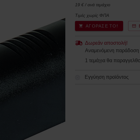
19 € / ανά τεμάχιο
Τιμές χωρίς ΦΠΑ
ΑΓΌΡΑΣΈ ΤΟ!
Δωρεάν αποστολή!
Αναμενόμενη παράδοση κ
1 τεμάχια θα παραγγελθ
Εγγύηση προϊόντος