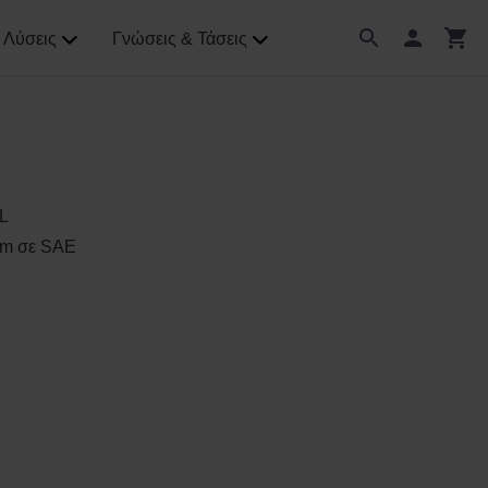
Λύσεις
Γνώσεις & Τάσεις
L
mm σε SAE