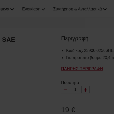
σμένα
Ενοικίαση
Συντήρηση & Ανταλλακτικά
Περιγραφή
) SAE
Κωδικός
:
23900.02566HE
Για πρότυπο βύσμα 20,4
ΠΛΉΡΗΣ ΠΕΡΙΓΡΑΦΉ
Ποσότητα
19 €