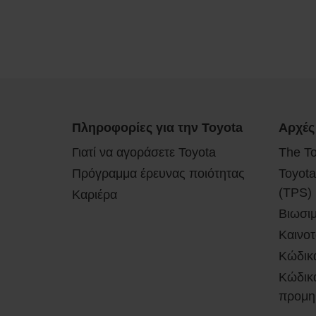
Πληροφορίες για την Toyota
Αρχές
Γιατί να αγοράσετε Toyota
The T
Πρόγραμμα έρευνας ποιότητας
Toyota
(TPS)
Καριέρα
Βιωσι
Καινοτ
Κώδικ
Κώδικα
προμη