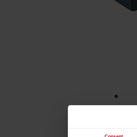
SPE
Consent