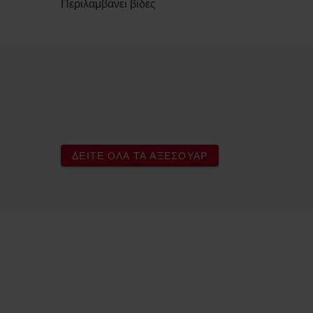
Περιλαμβάνει βίδες
ΔΕΊΤΕ ΌΛΑ ΤΑ ΑΞΕΣΟΥΆΡ