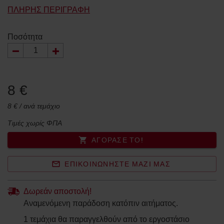
ΠΛΉΡΗΣ ΠΕΡΙΓΡΑΦΉ
Ποσότητα
8 €
8 € / ανά τεμάχιο
Τιμές χωρίς ΦΠΑ
ΑΓΌΡΑΣΈ ΤΟ!
ΕΠΙΚΟΙΝΩΝΉΣΤΕ ΜΑΖΊ ΜΑΣ
Δωρεάν αποστολή!
Αναμενόμενη παράδοση κατόπιν αιτήματος.
1 τεμάχια θα παραγγελθούν από το εργοστάσιο