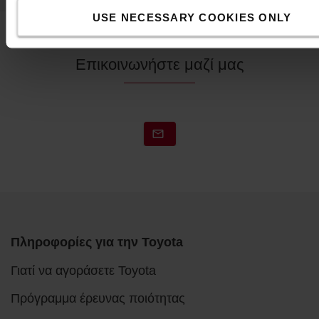
USE NECESSARY COOKIES ONLY
Επικοινωνήστε μαζί μας
Πληροφορίες για την Toyota
Γιατί να αγοράσετε Toyota
Πρόγραμμα έρευνας ποιότητας