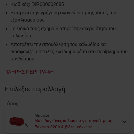
Κωδικός
:
DIR000002685
Επιτρέπει την γρήγορη αναγνώριση της τάσης του
εξοπλισμού σας
Το ειδικό τους σχήμα διατηρεί την ακεραιότητα του
καλωδίου
Αποτρέπει την αποκόλληση του καλωδίου και
διασφαλίζει ασφαλές κλείδωμα μέσα στο περίβλημα του
συνδέσμου
ΠΛΉΡΗΣ ΠΕΡΙΓΡΑΦΉ
Επιλέξτε παραλλαγή
Τύπος
Μοντέλο
Maxi δαγκάνες καλωδίου για συνδέσμους
Eaxtron 320A & βίδες, κόκκινες