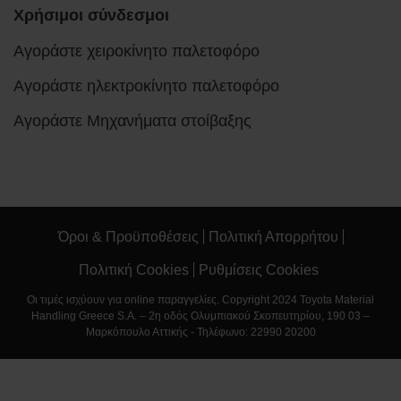
Χρήσιμοι σύνδεσμοι
Αγοράστε χειροκίνητο παλετοφόρο
Αγοράστε ηλεκτροκίνητο παλετοφόρο
Αγοράστε Μηχανήματα στοίβαξης
Όροι & Προϋποθέσεις
Πολιτική Απορρήτου
Πολιτική Cookies
Ρυθμίσεις Cookies
Οι τιμές ισχύουν για online παραγγελίες. Copyright 2024 Toyota Material
Handling Greece S.A. – 2η οδός Ολυμπιακού Σκοπευτηρίου, 190 03 –
Μαρκόπουλο Αττικής - Τηλέφωνο: 22990 20200