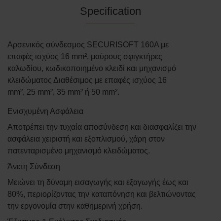
Specification
Αρσενικός σύνδεσμος SECURISOFT 160A με
επαφές ισχύος 16 mm², μαύρους σφιγκτήρες
καλωδίου, κωδικοποιημένο κλειδί και μηχανισμό
κλειδώματος Διαθέσιμος με επαφές ισχύος 16
mm², 25 mm², 35 mm² ή 50 mm².
Ενισχυμένη Ασφάλεια
Αποτρέπει την τυχαία αποσύνδεση και διασφαλίζει την
ασφάλεια χειριστή και εξοπλισμού, χάρη στον
πατενταρισμένο μηχανισμό κλειδώματος.
Άνετη Σύνδεση
Μειώνει τη δύναμη εισαγωγής και εξαγωγής έως και
80%, περιορίζοντας την καταπόνηση και βελτιώνοντας
την εργονομία στην καθημερινή χρήση.