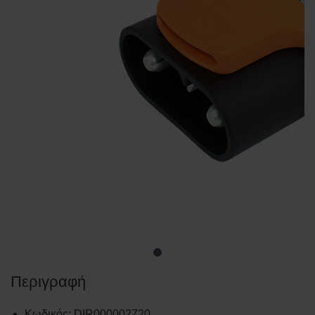
Περιγραφή
Κωδικός
:
DIR000002720