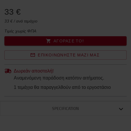
33 €
33 € / ανά τεμάχιο
Τιμές χωρίς ΦΠΑ
ΑΓΌΡΑΣΈ ΤΟ!
ΕΠΙΚΟΙΝΩΝΉΣΤΕ ΜΑΖΊ ΜΑΣ
Δωρεάν αποστολή!
Αναμενόμενη παράδοση κατόπιν αιτήματος.
1 τεμάχια θα παραγγελθούν από το εργοστάσιο
SPECIFICATION