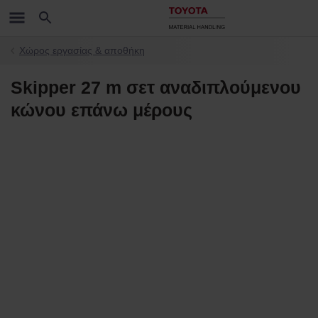
Χώρος εργασίας & αποθήκη
Skipper 27 m σετ αναδιπλούμενου
κώνου επάνω μέρους