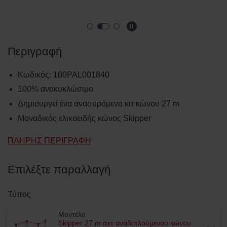
Περιγραφή
Κωδικός
:
100PAL001840
100% ανακυκλώσιμο
Δημιουργεί ένα ανασυρόμενο κιτ κώνου 27 m
Μοναδικός ελικοειδής κώνος Skipper
ΠΛΉΡΗΣ ΠΕΡΙΓΡΑΦΉ
Επιλέξτε παραλλαγή
Τύπος
Μοντέλο
Skipper 27 m σετ αναδιπλούμενου κώνου