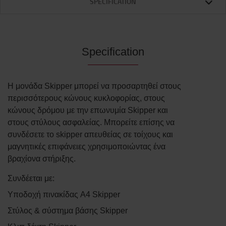
SPECIFICATION
Specification
Η μονάδα Skipper μπορεί να προσαρτηθεί στους
περισσότερους κώνους κυκλοφορίας, στους
κώνους δρόμου με την επωνυμία Skipper και
στους στύλους ασφαλείας. Μπορείτε επίσης να
συνδέσετε το skipper απευθείας σε τοίχους και
μαγνητικές επιφάνειες χρησιμοποιώντας ένα
βραχίονα στήριξης.
Συνδέεται με:
Υποδοχή πινακίδας A4 Skipper
Στύλος & σύστημα βάσης Skipper