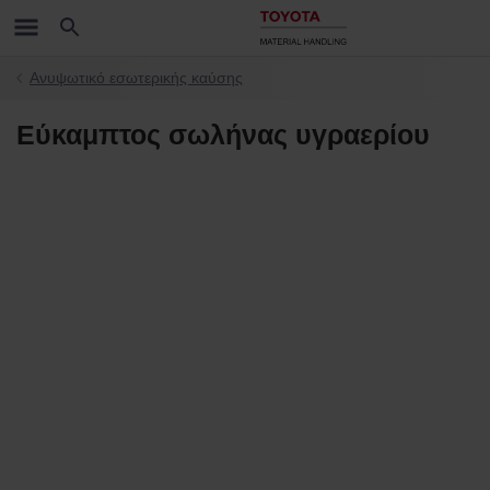
Ανυψωτικό εσωτερικής καύσης
Εύκαμπτος σωλήνας υγραερίου