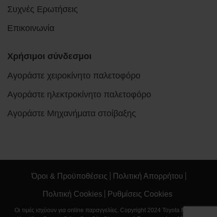
Συχνές Ερωτήσεις
Επικοινωνία
Χρήσιμοι σύνδεσμοι
Αγοράστε χειροκίνητο παλετοφόρο
Αγοράστε ηλεκτροκίνητο παλετοφόρο
Αγοράστε Μηχανήματα στοίβαξης
Όροι & Προϋποθέσεις
Πολιτική Απορρήτου
Πολιτική Cookies
Ρυθμίσεις Cookies
Οι τιμές ισχύουν για online παραγγελίες. Copyright 2024 Toyota Material