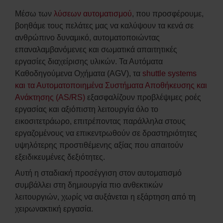
Μέσω των
λύσεων αυτοματισμού
, που προσφέρουμε,
βοηθάμε τους πελάτες μας να καλύψουν τα κενά σε
ανθρώπινο δυναμικό, αυτοματοποιώντας
επαναλαμβανόμενες και σωματικά απαιτητικές
εργασίες διαχείρισης υλικών. Τα Αυτόματα
Καθοδηγούμενα Οχήματα (AGV), τα
shuttle systems
και τα Αυτοματοποιημένα Συστήματα Αποθήκευσης και
Ανάκτησης (AS/RS)
εξασφαλίζουν προβλέψιμες ροές
εργασίας και αξιόπιστη λειτουργία όλο το
εικοσιτετράωρο, επιτρέποντας παράλληλα στους
εργαζομένους να επικεντρωθούν σε δραστηριότητες
υψηλότερης προστιθέμενης αξίας που απαιτούν
εξειδικευμένες δεξιότητες.
Αυτή η σταδιακή προσέγγιση στον αυτοματισμό
συμβάλλει στη δημιουργία πιο ανθεκτικών
λειτουργιών, χωρίς να αυξάνεται η εξάρτηση από τη
χειρωνακτική εργασία.